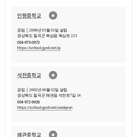
인평중학교
공립 │ 2009년 03월 01일 설립
경상북도 칠곡군 북삼읍 북삼로 223
054-975-0972
https://school.gyo6.net/ip
석전중학교
공립 │ 2002년 06월 02일 설립
경상북도 칠곡군 왜관읍 석전로7길 14
054-972-9926
https://school.gyo6.net/seokjeon
왜관중학교