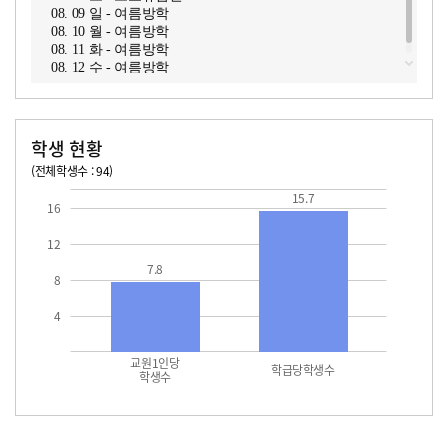
08. 09 일 - 여름방학
08. 10 월 - 여름방학
08. 11 화 - 여름방학
08. 12 수 - 여름방학
학생 현황
(전체학생수 : 94)
교원1인당 학생수
학급당학생수
15.7
15.7
16
12
7.8
8
4
교원1인당
학급당학생수
학생수