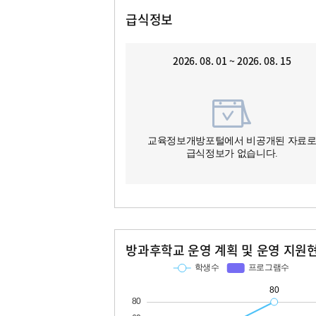
급식정보
2026. 08. 01 ~ 2026. 08. 15
교육정보개방포털에서 비공개된 자료
급식정보가 없습니다.
방과후학교 운영 계획 및 운영 지원
교과
특기적성
학생수
프로그램수
학생수
프로그램수
29
80