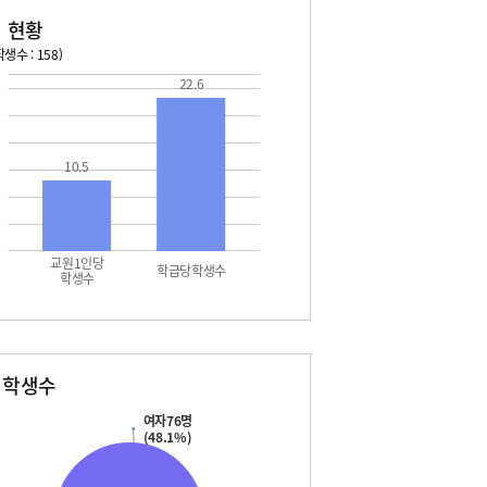
 현황
생수 : 158)
22.6
026. 08. 15 토 ~ 2026. 08. 21 금
2026. 08. 22 토 ~ 2026. 
5 토 - 여름방학
08. 22 토 - 토요휴업일
5 토 - 광복절
10.5
6 일 - 여름방학
7 월 - 여름방학
7 월 - 대체공휴일
8 화 - 여름방학
9 수 - 개학식
교원1인당
학급당학생수
학생수
별학생수
여자76명
(48.1%)