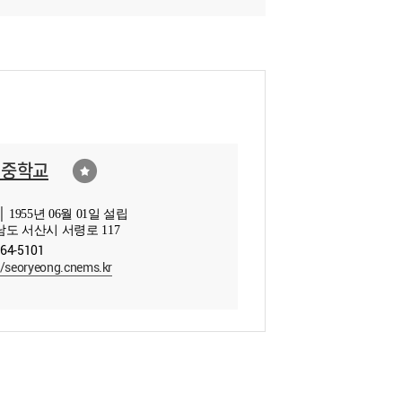
령중학교
 1955년 06월 01일 설립
도 서산시 서령로 117
664-5101
//seoryeong.cnems.kr