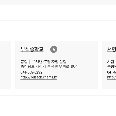
부석중학교
서
공립 │ 1954년 07월 22일 설립
사립 │
충청남도 서산시 부석면 무학로 1034
충청남
041-669-0292
041-
http://buseok.cnems.kr
http: