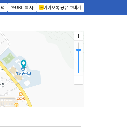
선택
카카오톡 공유 보내기
URL 복사