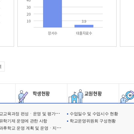
40
30
20
10
3.9
장서수
대출자료수
택
학생현황
교원현황
교육과정 편성ㆍ운영 및 평가에 관한 사항
수업일수 및 수업시수 현황
유학기제 운영에 관한 사항
학교운영위원회 구성현황
과후학교 운영 계획 및 운영ㆍ지원현황