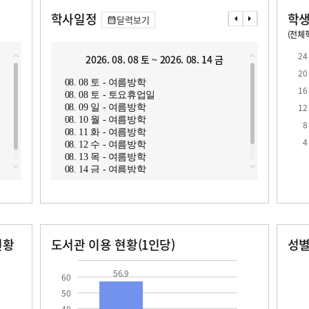
학사일정
학생
달력보기
(전체학
교원1인당 학생수
학급당학생수
10.5
22.6
24
2026. 08. 08 토 ~ 2026. 08. 14 금
2
20
08. 08 토 - 여름방학
08. 1
16
08. 08 토 - 토요휴업일
08. 1
12
08. 09 일 - 여름방학
08. 1
08. 10 월 - 여름방학
08. 1
8
08. 11 화 - 여름방학
08. 1
로
4
08. 12 수 - 여름방학
08. 1
08. 13 목 - 여름방학
08. 1
08. 14 금 - 여름방학
현황
도서관 이용 현황(1인당)
성
장서수
대출자료수
남자
여자
56.9
82.0
76.0
56.9
60
50