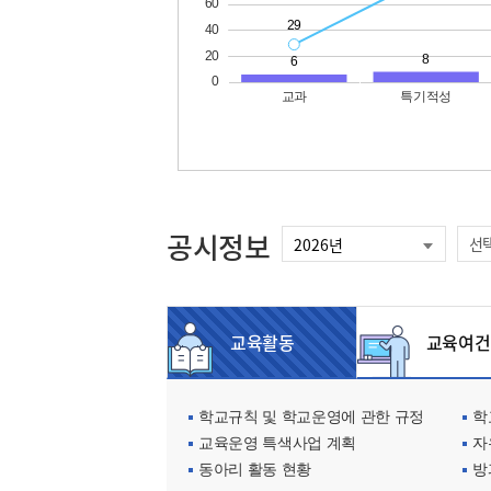
공시정보
선
교육활동
교육여건
학교규칙 및 학교운영에 관한 규정
학교
교육운영 특색사업 계획
자
동아리 활동 현황
방