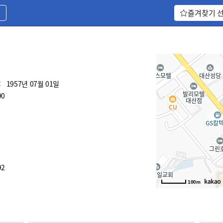
기
즐겨찾기 
:
1957년 07월 01일
90
92
100m