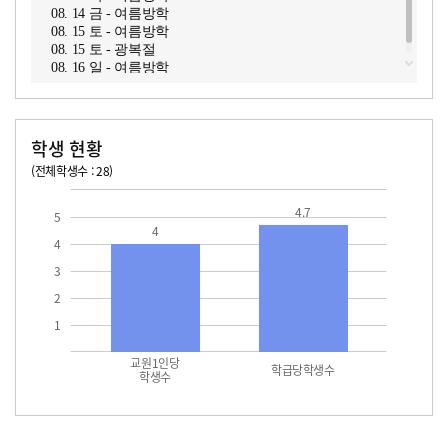
08. 14 금 - 여름방학
08. 15 토 - 여름방학
08. 15 토 - 광복절
08. 16 일 - 여름방학
학생 현황
(전체학생수 : 28)
교원1인당 학생수
학급당학생수
4.7
5
4
4
3
2
1
교원1인당
학급당학생수
학생수