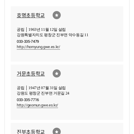
호명초등학교
공립 │ 1963년 11월 12일 설립
강원특별자치도 평창군 진부면 약수동길 11
033-335-7479
http://homyung.gwe.es.kr/
거문초등학교
공립 │ 1947년 07월 31일 설립
강원도 평창군 진부면 거문길 24
033-335-7716
http://geomun.gwe.es.kr/
진부초등학교