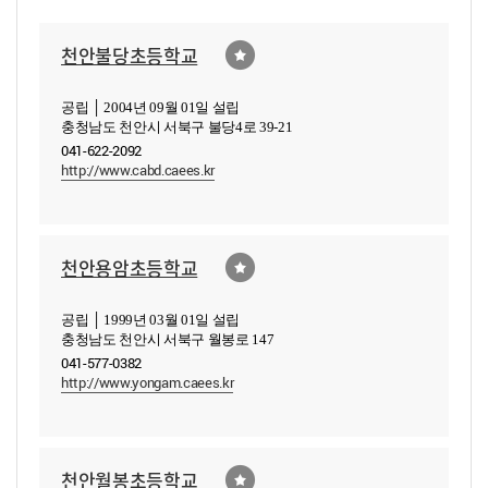
천안불당초등학교
공립 │ 2004년 09월 01일 설립
충청남도 천안시 서북구 불당4로 39-21
041-622-2092
http://www.cabd.caees.kr
천안용암초등학교
공립 │ 1999년 03월 01일 설립
충청남도 천안시 서북구 월봉로 147
041-577-0382
http://www.yongam.caees.kr
천안월봉초등학교