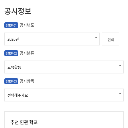
공시정보
공시년도
STEP 01
선택
공시분류
STEP 02
공시항목
STEP 03
추천 연관 학교