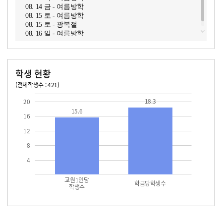
08. 14 금 - 여름방학
08. 15 토 - 여름방학
08. 15 토 - 광복절
08. 16 일 - 여름방학
학생 현황
(전체학생수 : 421)
교원1인당 학생수
학급당학생수
15.6
18.3
18.3
20
15.6
16
12
8
4
교원1인당
학급당학생수
학생수