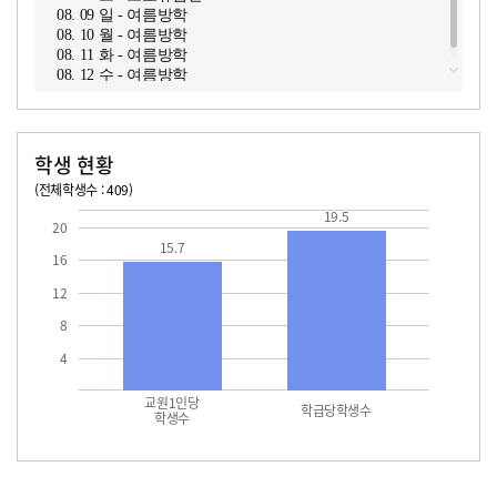
08. 09 일 - 여름방학
08. 10 월 - 여름방학
08. 11 화 - 여름방학
08. 12 수 - 여름방학
학생 현황
(전체학생수 : 409)
교원1인당 학생수
학급당학생수
15.7
19.5
19.5
20
15.7
16
12
8
4
교원1인당
학급당학생수
학생수