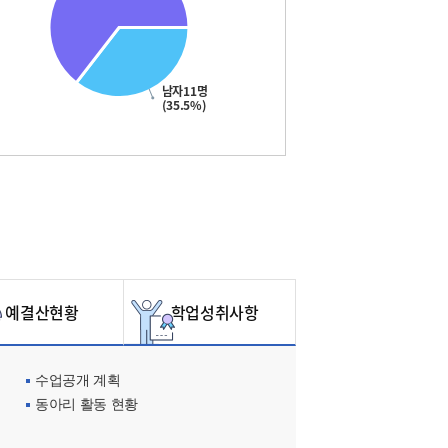
남자11명
(35.5%)
예결산현황
학업성취사항
수업공개 계획
동아리 활동 현황