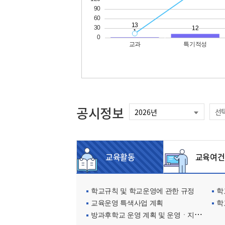
공시정보
선
교육활동
교육여건
학교규칙 및 학교운영에 관한 규정
학교
교육운영 특색사업 계획
학
방과후학교 운영 계획 및 운영ㆍ지원현황