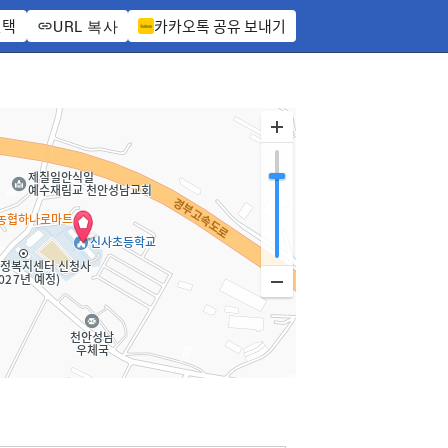
선택
카카오톡 공유 보내기
URL 복사