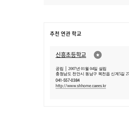
추천 연관 학교
신흥초등학교
공립 │ 2007년 01월 04일 설립
충청남도 천안시 동남구 목천읍 신계5길 2
041-557-0384
http://www.shhome.caees.kr