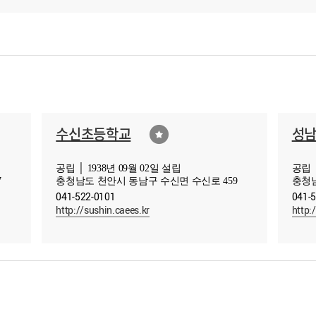
수신초등학교
성
공립 │ 1938년 09월 02일 설립
공립 │
7
충청남도 천안시 동남구 수신면 수신로 459
충청남
041-522-0101
041-
http://sushin.caees.kr
http: