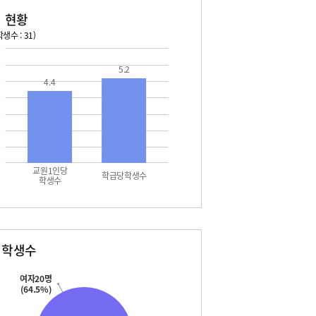
 현황
생수 : 31)
026. 08. 15 토 ~ 2026. 08. 21 금
2026. 08. 22 토 ~ 2026. 
5.2
4.4
5 토 - 여름방학
08. 22 토 - 토요휴업일
5 토 - 광복절
6 일 - 여름방학
7 월 - 여름방학
7 월 - 대체공휴일
8 화 - 여름방학
9 수 - 2학기 개학식
교원1인당
학급당학생수
학생수
별학생수
여자20명
(64.5%)