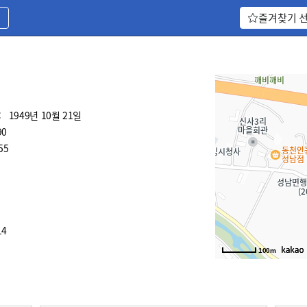
기
즐겨찾기 
:
1949년 10월 21일
90
55
14
100m