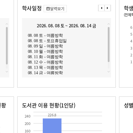
학사일정
학생
달력보기
(전체학
교원1인당 학생수
학급당학생수
2026. 08. 08 토 ~ 2026. 08. 14 금
2
6
5
08. 08 토 - 여름방학
08. 1
4
08. 08 토 - 토요휴업일
08. 1
08. 09 일 - 여름방학
08. 1
3
08. 10 월 - 여름방학
08. 1
2
08. 11 화 - 여름방학
08. 1
로
1
08. 12 수 - 여름방학
08. 1
08. 13 목 - 여름방학
08. 1
08. 14 금 - 여름방학
현황
도서관 이용 현황(1인당)
성
장서수
대출자료수
남자
여자
226.8
36.8
11.0
20.0
226.8
240
200
160