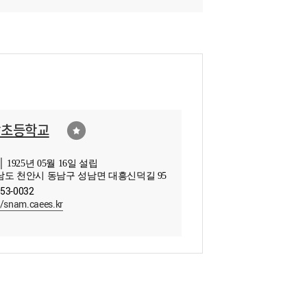
남초등학교
 1925년 05월 16일 설립
도 천안시 동남구 성남면 대흥신덕길 95
553-0032
//snam.caees.kr