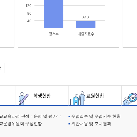
120
80
36.8
40
장서수
대출자료수
택
학생현황
교원현황
교육과정 편성ㆍ운영 및 평가에 관한 사항
수업일수 및 수업시수 현황
교운영위원회 구성현황
위반내용 및 조치결과