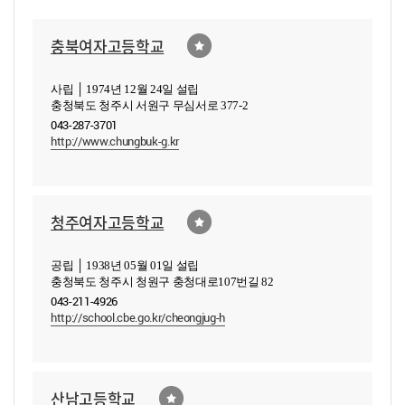
충북여자고등학교
사립 │ 1974년 12월 24일 설립
충청북도 청주시 서원구 무심서로 377-2
043-287-3701
http://www.chungbuk-g.kr
청주여자고등학교
공립 │ 1938년 05월 01일 설립
충청북도 청주시 청원구 충청대로107번길 82
043-211-4926
http://school.cbe.go.kr/cheongjug-h
산남고등학교