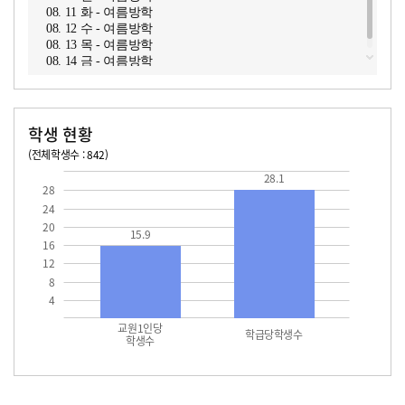
08. 11 화 - 여름방학
08. 12 수 - 여름방학
08. 13 목 - 여름방학
08. 14 금 - 여름방학
학생 현황
(전체학생수 : 842)
교원1인당 학생수
학급당학생수
15.9
28.1
28.1
28
24
20
15.9
16
12
8
4
교원1인당
학급당학생수
학생수