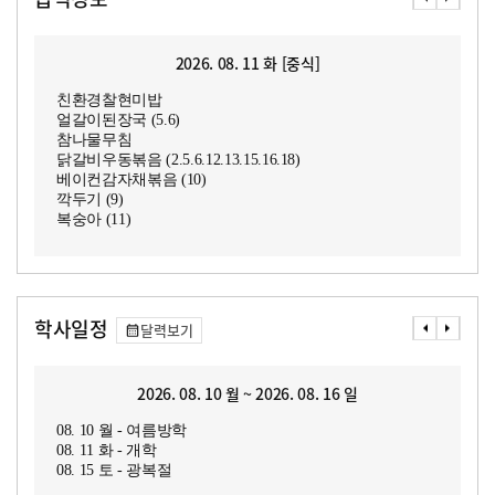
2026. 08. 11 화 [중식]
친환경찰현미밥
얼갈이된장국 (5.6)
참나물무침
닭갈비우동볶음 (2.5.6.12.13.15.16.18)
베이컨감자채볶음 (10)
깍두기 (9)
복숭아 (11)
학사일정
달력보기
2026. 08. 10 월 ~ 2026. 08. 16 일
08. 10 월 - 여름방학
08. 11 화 - 개학
08. 15 토 - 광복절