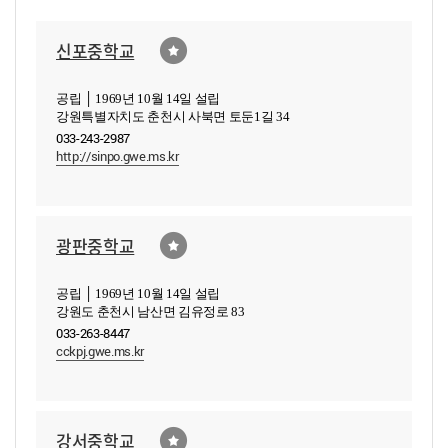
신포중학교
공립 │ 1969년 10월 14일 설립
강원특별자치도 춘천시 사북면 토둔1길 34
033-243-2987
http://sinpo.gwe.ms.kr
광판중학교
공립 │ 1969년 10월 14일 설립
강원도 춘천시 남산면 김유정로 83
033-263-8447
cckpj.gwe.ms.kr
강서중학교