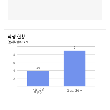
학생 현황
(전체학생수 : 27)
교원1인당 학생수
학급당학생수
9
8
6
3.9
4
2
교원1인당
학급당학생수
학생수