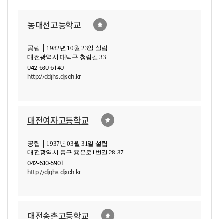
동대전고등학교
공립 │ 1982년 10월 23일 설립
대전광역시 대덕구 청림길 33
042-630-6140
http://ddjhs.djsch.kr
대전여자고등학교
공립 │ 1937년 03월 31일 설립
대전광역시 동구 용운로1번길 28-37
042-630-5901
http://djghs.djsch.kr
대전송촌고등학교