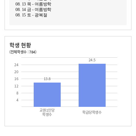
08. 13 목 - 여름방학
08. 14 금 - 여름방학
08. 15 토 - 광복절
학생 현황
(전체학생수 : 784)
교원1인당 학생수
학급당학생수
13.8
24.5
24.5
24
20
16
13.8
12
8
4
교원1인당
학급당학생수
학생수