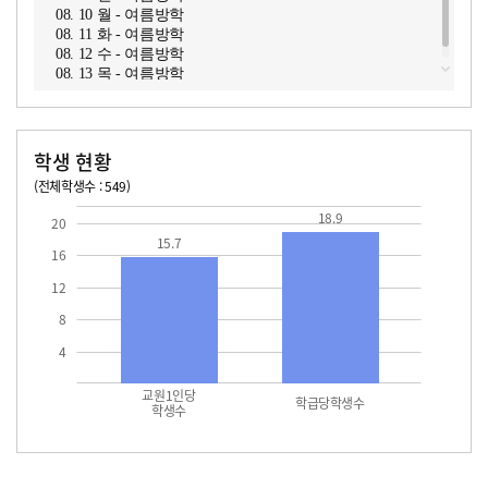
08. 10 월 - 여름방학
08. 11 화 - 여름방학
08. 12 수 - 여름방학
08. 13 목 - 여름방학
학생 현황
(전체학생수 : 549)
교원1인당 학생수
학급당학생수
15.7
18.9
18.9
20
15.7
16
12
8
4
교원1인당
학급당학생수
학생수