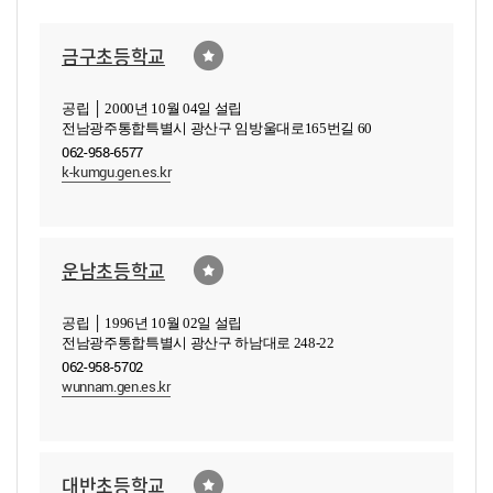
금구초등학교
공립 │ 2000년 10월 04일 설립
전남광주통합특별시 광산구 임방울대로165번길 60
062-958-6577
k-kumgu.gen.es.kr
운남초등학교
공립 │ 1996년 10월 02일 설립
전남광주통합특별시 광산구 하남대로 248-22
062-958-5702
wunnam.gen.es.kr
대반초등학교