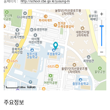
홈페이지 :
http://school.cbe.go.kr/jusung-m
100m
주요정보