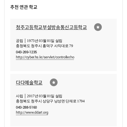
추천 연관 학교
청주고등학교부설방송통신고등학교
공립 │ 1975년 03월 01일 설립
충청북도 청주시 흥덕구 사직대로 79
043-269-1235
http://cyber.hs.kr/servlet/controller.ho
다다예술학교
사립 │ 2017년 03월 01일 설립
충청북도 청주시 상당구 낭성면 단재로 1794
043-288-5160
http://www.ddart.org