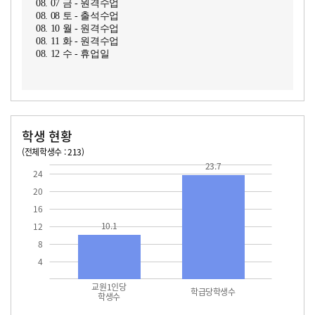
08. 07 금 - 원격수업
08. 08 토 - 출석수업
08. 10 월 - 원격수업
08. 11 화 - 원격수업
08. 12 수 - 휴업일
학생 현황
(전체학생수 : 213)
교원1인당 학생수
학급당학생수
10.1
23.7
23.7
24
20
16
10.1
12
8
4
교원1인당
학급당학생수
학생수