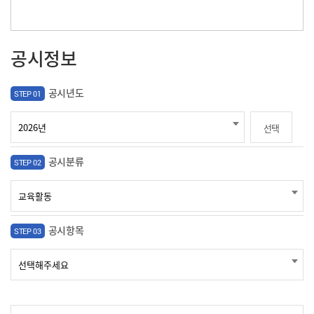
공시정보
공시년도
STEP 01
선택
공시분류
STEP 02
공시항목
STEP 03