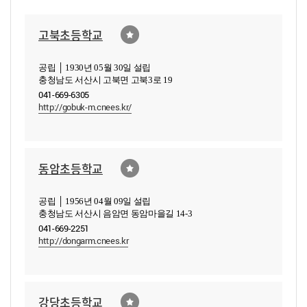
고북초등학교
공립 │ 1930년 05월 30일 설립
충청남도 서산시 고북면 고북3로 19
041-669-6305
http://gobuk-m.cnees.kr/
동암초등학교
공립 │ 1956년 04월 09일 설립
충청남도 서산시 음암면 동암마을길 14-3
041-669-2251
http://dongarm.cnees.kr
강당초등학교