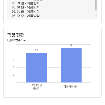
08. 09 일 - 여름방학
08. 10 월 - 여름방학
08. 11 화 - 여름방학
08. 12 수 - 여름방학
학생 현황
(전체학생수 : 54)
교원1인당 학생수
학급당학생수
9
7.7
8
6
4
2
교원1인당
학급당학생수
학생수