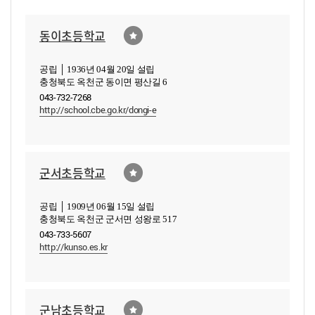
동이초등학교
공립 │ 1936년 04월 20일 설립
충청북도 옥천군 동이면 평산길 6
043-732-7268
http://school.cbe.go.kr/dongi-e
군서초등학교
공립 │ 1909년 06월 15일 설립
충청북도 옥천군 군서면 성왕로 517
043-733-5607
http://kunso.es.kr
군남초등학교