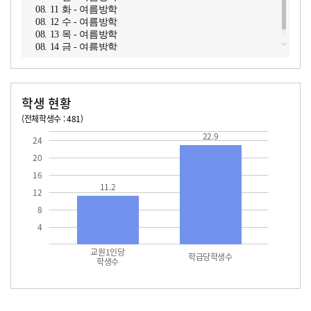
08. 11 화 - 여름방학
08. 12 수 - 여름방학
08. 13 목 - 여름방학
08. 14 금 - 여름방학
학생 현황
(전체학생수 : 481)
교원1인당 학생수
학급당학생수
11.2
22.9
22.9
24
20
16
11.2
12
8
4
교원1인당
학급당학생수
학생수