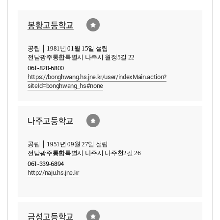
봉황고등학교
공립 │ 1981년 01월 15일 설립
전남광주통합특별시 나주시 월정5길 22
061-820-6800
https://bonghwang.hs.jne.kr/user/indexMain.action?
siteId=bonghwang_hs#none
나주고등학교
공립 │ 1951년 09월 27일 설립
전남광주통합특별시 나주시 나주천2길 26
061-339-6894
http://naju.hs.jne.kr
금성고등학교