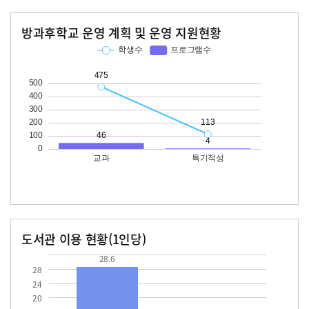
방과후학교 운영 계획 및 운영 지원현황
교과
특기적성
학생수
프로그램수
학생수
프로그램수
475
46
113
도서관 이용 현황(1인당)
장서수
대출자료수
28.6
28.6
28
24
20