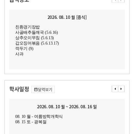
2026. 08. 10 월 [중식]
친환경기장밥
사골배추들깨국 (5.6.16)
상추오이무침 (5.6.13)
갑오징어볶음 (5.6.13.17)
깍두기 (9)
사과
학사일정
달력보기
2026. 08. 10 월 ~ 2026. 08. 16 일
08. 10 월 - 여름방학개학식
08. 15 토 - 광복절