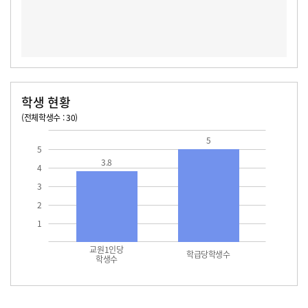
학생 현황
(전체학생수 : 30)
교원1인당 학생수
학급당학생수
5
5
3.8
4
3
2
1
교원1인당
학급당학생수
학생수