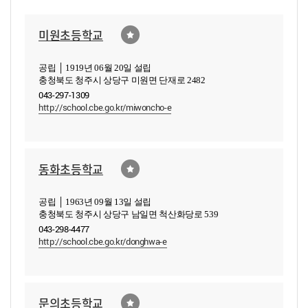
미원초등학교
공립 │ 1919년 06월 20일 설립
충청북도 청주시 상당구 미원면 단재로 2482
043-297-1309
http://school.cbe.go.kr/miwoncho-e
동화초등학교
공립 │ 1963년 09월 13일 설립
충청북도 청주시 상당구 남일면 척산화당로 539
043-298-4477
http://school.cbe.go.kr/donghwa-e
문의초등학교