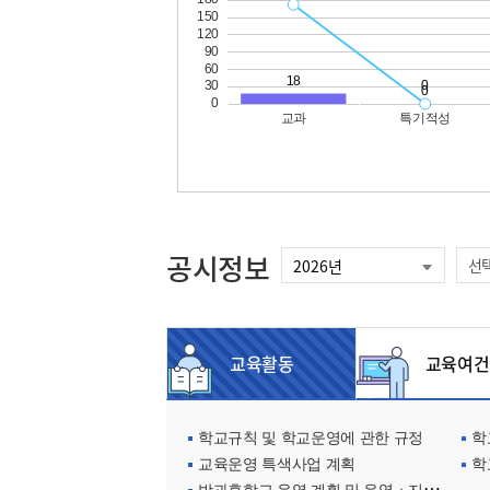
공시정보
선
교육활동
교육여건
학교규칙 및 학교운영에 관한 규정
학교
교육운영 특색사업 계획
학