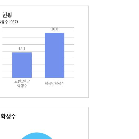
 현황
생수 : 937)
26.8
026. 08. 15 토 ~ 2026. 08. 21 금
2026. 08. 22 토 ~ 2026. 
5 토 - 토요휴업일
08. 22 토 - 토요휴업일
15.1
7 월 - 대체공휴일
교원1인당
학급당학생수
학생수
별학생수