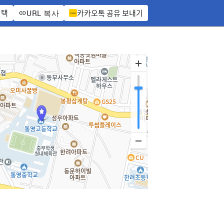
선택
카카오톡 공유 보내기
URL 복사