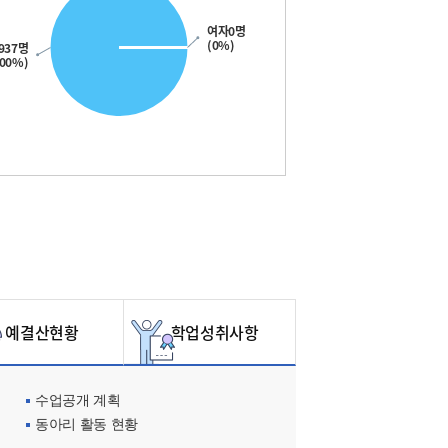
여자0명
(0%)
937명
100%)
예결산현황
학업성취사항
수업공개 계획
동아리 활동 현황