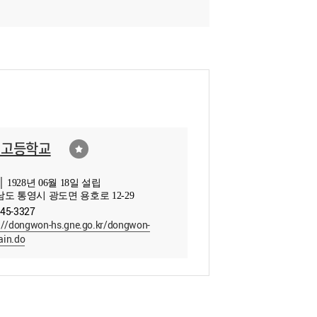
원고등학교
 1928년 06월 18일 설립
도 통영시 광도면 용호로 12-29
645-3327
://dongwon-hs.gne.go.kr/dongwon-
ain.do