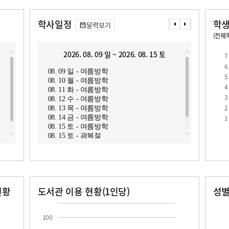
학사일정
학생
달력보기
(전체학
교원1인당 학생수
학급당학생수
2026. 08. 09 일 ~ 2026. 08. 15 토
2
7
6
08. 09 일 - 여름방학
08. 1
5
08. 10 월 - 여름방학
08. 1
4
08. 11 화 - 여름방학
08. 1
3
08. 12 수 - 여름방학
08. 1
2
08. 13 목 - 여름방학
08. 2
로
1
08. 14 금 - 여름방학
08. 15 토 - 여름방학
08. 15 토 - 광복절
현황
도서관 이용 현황(1인당)
성
장서수
대출자료수
남자
여자
100