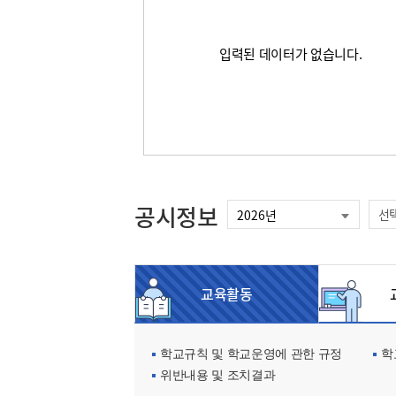
입력된 데이터가 없습니다.
공시정보
선
교육활동
교
학교규칙 및 학교운영에 관한 규정
학교
위반내용 및 조치결과