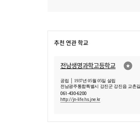
추천 연관 학교
전남생명과학고등학교
공립 │ 1937년 05월 05일 설립
전남광주통합특별시 강진군 강진읍 교촌길 
061-430-6200
http://jn-life.hs.jne.kr