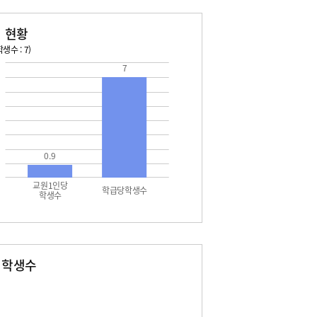
 현황
생수 : 7)
7
026. 08. 16 일 ~ 2026. 08. 22 토
2026. 08. 23 일 ~ 2026. 
6 일 - 여름방학
08. 29 토 - 토요휴업일
7 월 - 여름방학
7 월 - 대체공휴일
8 화 - 개학식
2 토 - 토요휴업일
0.9
교원1인당
학급당학생수
학생수
별학생수