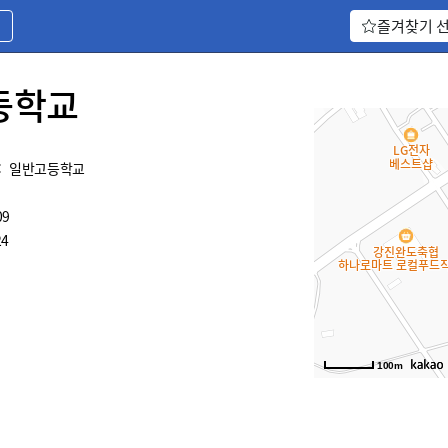
기
즐겨찾기 
등학교
:
일반고등학교
09
4
100m