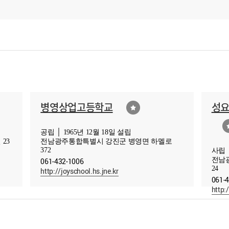
병영상업고등학교
성
공립 │ 1965년 12월 18일 설립
23
전남광주통합특별시 강진군 병영면 하멜로
372
사립 │
061-432-1006
전남
24
http://joyschool.hs.jne.kr
061-
http: