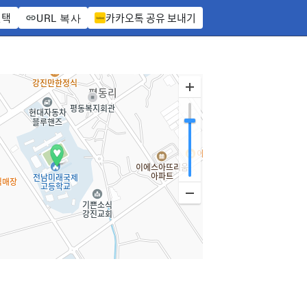
선택
카카오톡 공유 보내기
URL 복사