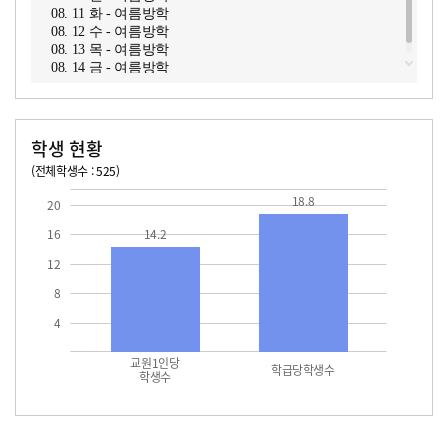
08. 11 화 - 여름방학
08. 12 수 - 여름방학
08. 13 목 - 여름방학
08. 14 금 - 여름방학
학생 현황
(전체학생수 : 525)
교원1인당 학생수
학급당학생수
14.2
18.8
18.8
20
16
14.2
12
8
4
교원1인당
학급당학생수
학생수