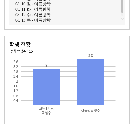
08. 10 월 - 여름방학
08. 11 화 - 여름방학
08. 12 수 - 여름방학
08. 13 목 - 여름방학
학생 현황
(전체학생수 : 15)
3.8
교원1인당 학생수
학급당학생수
3.6
3
3.2
2.8
2.4
2
1.6
1.2
0.8
0.4
교원1인당
학급당학생수
학생수