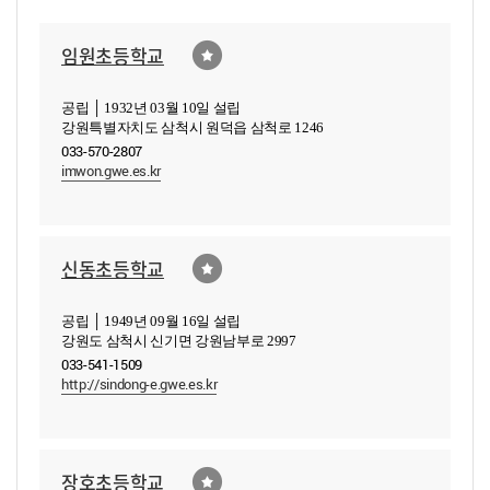
임원초등학교
공립 │ 1932년 03월 10일 설립
강원특별자치도 삼척시 원덕읍 삼척로 1246
033-570-2807
imwon.gwe.es.kr
신동초등학교
공립 │ 1949년 09월 16일 설립
강원도 삼척시 신기면 강원남부로 2997
033-541-1509
http://sindong-e.gwe.es.kr
장호초등학교