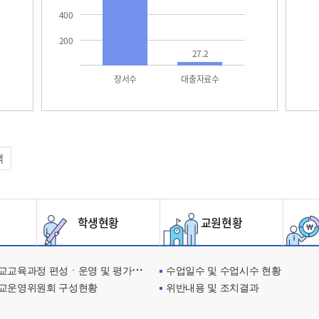
400
200
27.2
장서수
대출자료수
택
학생현황
교원현황
교육과정 편성ㆍ운영 및 평가에 관한 사항
수업일수 및 수업시수 현황
교운영위원회 구성현황
위반내용 및 조치결과