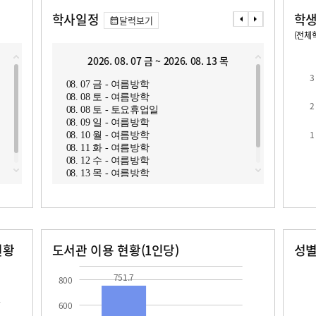
학사일정
학생
달력보기
(전체학
교원1인당 학생수
학급당학생수
2026. 08. 07 금 ~ 2026. 08. 13 목
2
3
08. 07 금 - 여름방학
08. 1
08. 08 토 - 여름방학
08. 1
2
08. 08 토 - 토요휴업일
08. 1
08. 09 일 - 여름방학
08. 1
1
08. 10 월 - 여름방학
08. 1
로
08. 11 화 - 여름방학
08. 1
08. 12 수 - 여름방학
08. 1
08. 13 목 - 여름방학
08. 1
08. 2
현황
도서관 이용 현황(1인당)
성
장서수
대출자료수
남자
여자
751.7
27.2
751.7
800
600