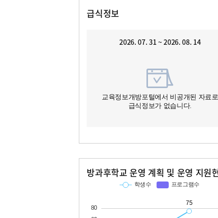
급식정보
2026. 07. 31 ~ 2026. 08. 14
교육정보개방포털에서 비공개된 자료
급식정보가 없습니다.
방과후학교 운영 계획 및 운영 지원
교과
특기적성
학생수
프로그램수
학생수
프로그램수
15
75