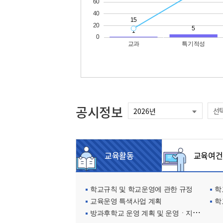
공시정보
선
교육활동
교육여건
학교규칙 및 학교운영에 관한 규정
학교
교육운영 특색사업 계획
학
방과후학교 운영 계획 및 운영ㆍ지원현황