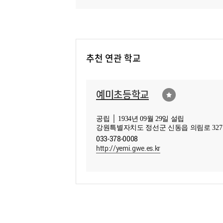
추천 연관 학교
예미초등학교
공립 │ 1934년 09월 29일 설립
강원특별자치도 정선군 신동읍 의림로 327
033-378-0008
http://yemi.gwe.es.kr