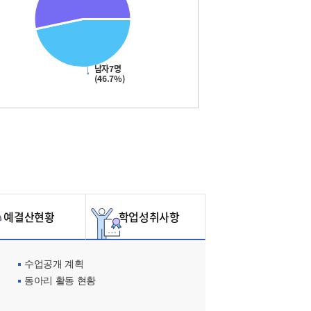
남자7명
(46.7%)
예결산현황
학업성취사항
수업공개 계획
동아리 활동 현황