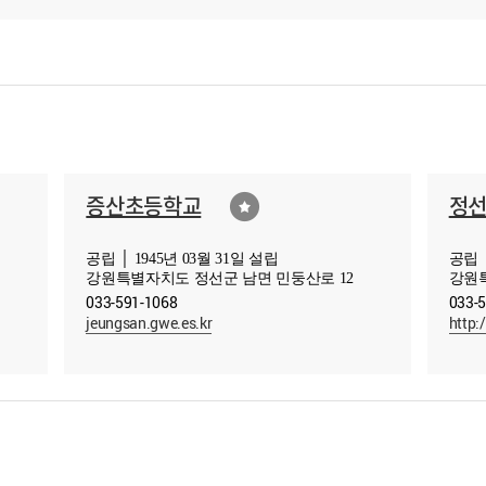
증산초등학교
정
공립 │ 1945년 03월 31일 설립
공립 │
강원특별자치도 정선군 남면 민둥산로 12
강원특
033-591-1068
033-
jeungsan.gwe.es.kr
http: