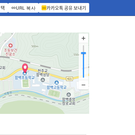
선택
카카오톡 공유 보내기
URL 복사