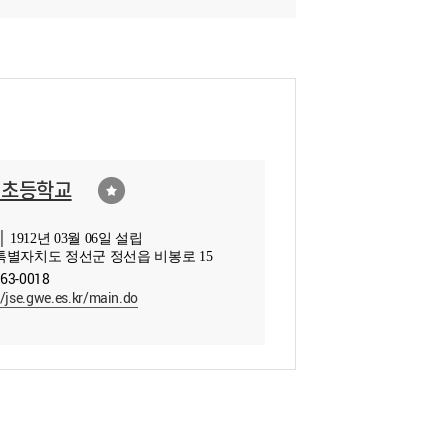
선초등학교
 1912년 03월 06일 설립
별자치도 정선군 정선읍 비봉로 15
563-0018
//jse.gwe.es.kr/main.do