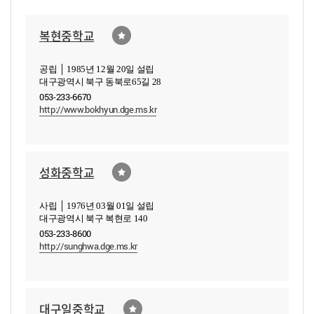
복현중학교
공립 │ 1985년 12월 20일 설립
대구광역시 북구 동북로65길 28
053-233-6670
http://www.bokhyun.dge.ms.kr
성화중학교
사립 │ 1976년 03월 01일 설립
대구광역시 북구 복현로 140
053-233-8600
http://sunghwa.dge.ms.kr
대구일중학교