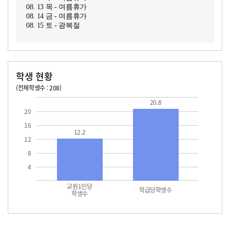
08. 13 목 - 여름휴가
08. 14 금 - 여름휴가
08. 15 토 - 광복절
학생 현황
(전체학생수 : 208)
교원1인당 학생수
학급당학생수
12.2
20.8
20.8
20
16
12.2
12
8
4
교원1인당
학급당학생수
학생수