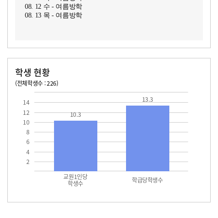
08. 12 수 - 여름방학
08. 13 목 - 여름방학
학생 현황
(전체학생수 : 226)
교원1인당 학생수
학급당학생수
10.3
13.3
13.3
14
12
10.3
10
8
6
4
2
교원1인당
학급당학생수
학생수