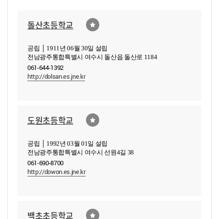
돌산초등학교
공립 │ 1911년 06월 30일 설립
전남광주통합특별시 여수시 돌산읍 돌산로 1184
061-644-1392
http://dolsan.es.jne.kr
도원초등학교
공립 │ 1992년 03월 01일 설립
전남광주통합특별시 여수시 선원4길 38
061-690-8700
http://dowon.es.jne.kr
백초초등학교