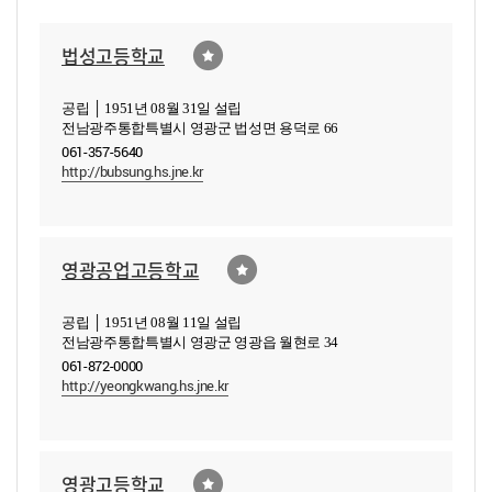
법성고등학교
공립 │ 1951년 08월 31일 설립
전남광주통합특별시 영광군 법성면 용덕로 66
061-357-5640
http://bubsung.hs.jne.kr
영광공업고등학교
공립 │ 1951년 08월 11일 설립
전남광주통합특별시 영광군 영광읍 월현로 34
061-872-0000
http://yeongkwang.hs.jne.kr
영광고등학교