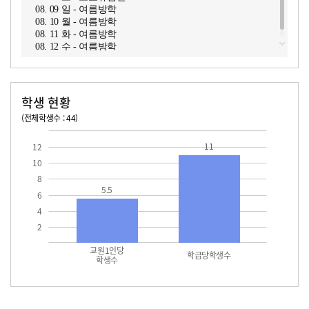
08. 09 일 - 여름방학
08. 10 월 - 여름방학
08. 11 화 - 여름방학
08. 12 수 - 여름방학
학생 현황
(전체학생수 : 44)
교원1인당 학생수
학급당학생수
11.0
11
12
10
8
5.5
6
4
2
교원1인당
학급당학생수
학생수