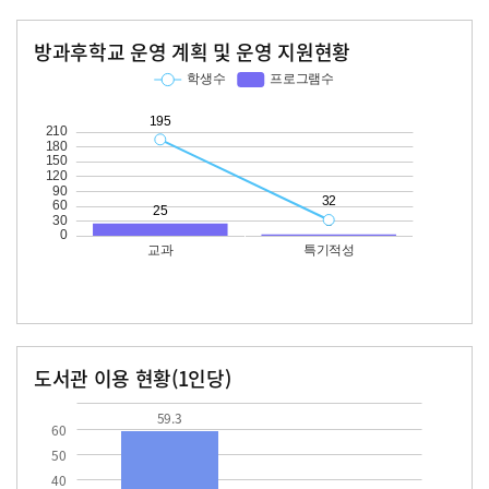
방과후학교 운영 계획 및 운영 지원현황
교과
특기적성
학생수
프로그램수
학생수
프로그램수
195
25
32
도서관 이용 현황(1인당)
장서수
대출자료수
59.3
59.3
60
50
40