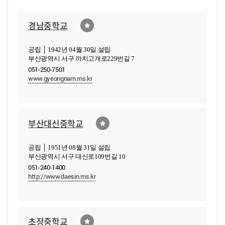
경남중학교
공립 │ 1942년 04월 30일 설립
부산광역시 서구 까치고개로229번길 7
051-250-7501
www.gyeongnam.ms.kr
부산대신중학교
공립 │ 1951년 08월 31일 설립
부산광역시 서구 대신로109번길 10
051-240-1400
http://www.daesin.ms.kr
초장중학교