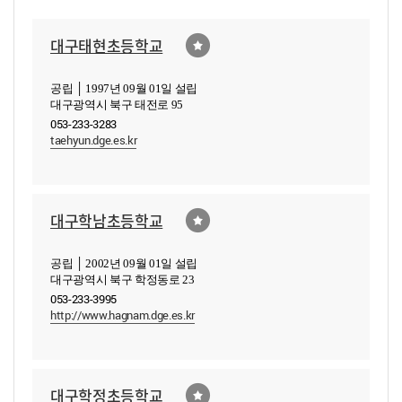
대구태현초등학교
공립 │ 1997년 09월 01일 설립
대구광역시 북구 태전로 95
053-233-3283
taehyun.dge.es.kr
대구학남초등학교
공립 │ 2002년 09월 01일 설립
대구광역시 북구 학정동로 23
053-233-3995
http://www.hagnam.dge.es.kr
대구학정초등학교