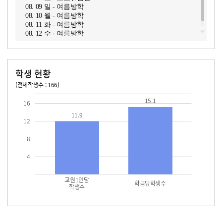
08. 09 일 - 여름방학
08. 10 월 - 여름방학
08. 11 화 - 여름방학
08. 12 수 - 여름방학
학생 현황
(전체학생수 : 166)
교원1인당 학생수
학급당학생수
11.9
15.1
15.1
16
11.9
12
8
4
교원1인당
학급당학생수
학생수