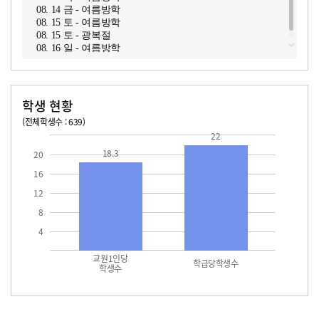
08. 14 금 - 여름방학
08. 15 토 - 여름방학
08. 15 토 - 광복절
08. 16 일 - 여름방학
학생 현황
(전체학생수 : 639)
교원1인당 학생수
학급당학생수
18.3
22.0
22
18.3
20
16
12
8
4
교원1인당
학급당학생수
학생수