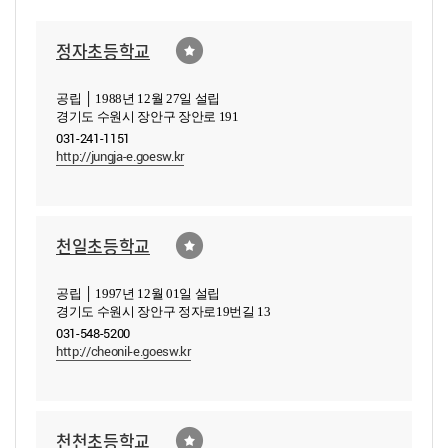
정자초등학교
공립 │ 1988년 12월 27일 설립
경기도 수원시 장안구 장안로 191
031-241-1151
http://jungja-e.goesw.kr
천일초등학교
공립 │ 1997년 12월 01일 설립
경기도 수원시 장안구 정자로19번길 13
031-548-5200
http://cheonil-e.goesw.kr
천천초등학교