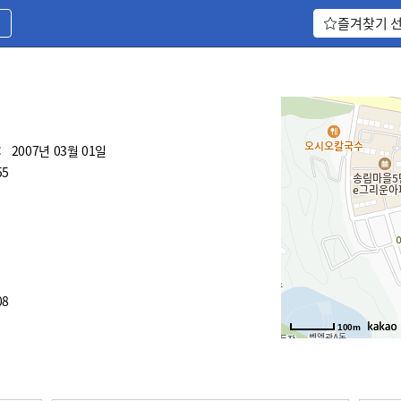
기
즐겨찾기 
:
2007년 03월 01일
55
08
100m