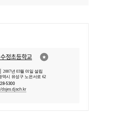
전수정초등학교
 2007년 03월 01일 설립
역시 유성구 노은서로 62
828-5300
//dsjes.djsch.kr