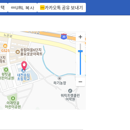
선택
카카오톡 공유 보내기
URL 복사