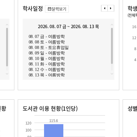
학사일정
학생
달력보기
(전체학
교원1인당 학생수
학급당학생수
10.2
14.2
2026. 08. 07 금 ~ 2026. 08. 13 목
2
16
08. 07 금 - 여름방학
08. 1
12
08. 08 토 - 여름방학
08. 1
08. 08 토 - 토요휴업일
08. 1
8
08. 09 일 - 여름방학
08. 1
08. 10 월 - 여름방학
08. 1
4
로
08. 11 화 - 여름방학
08. 1
08. 12 수 - 여름방학
08. 1
08. 13 목 - 여름방학
08. 1
08. 2
현황
도서관 이용 현황(1인당)
성
장서수
대출자료수
남자
여자
115.6
59.9
104.0
80.0
115.6
120
100