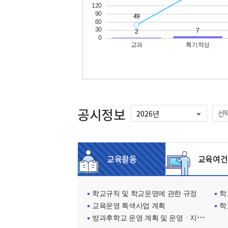
공시정보
선
교육활동
교육여건
학교규칙 및 학교운영에 관한 규정
학교
교육운영 특색사업 계획
학
방과후학교 운영 계획 및 운영ㆍ지원현황