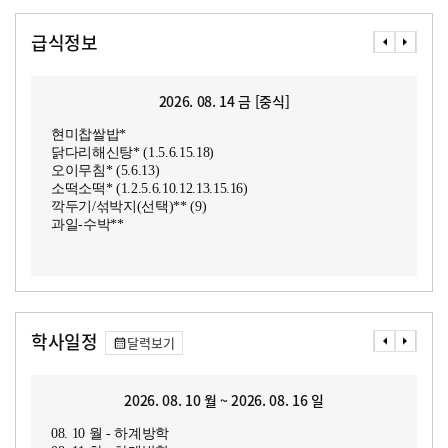
급식정보
2026. 08. 14 금 [중식]
현미찹쌀밥*
닭다리해신탕* (1.5.6.15.18)
오이무침* (5.6.13)
소떡소떡* (1.2.5.6.10.12.13.15.16)
깍두기/섞박지(선택)** (9)
과일-수박**
학사일정
달력보기
2026. 08. 10 월 ~ 2026. 08. 16 일
08. 10 월 - 하계방학