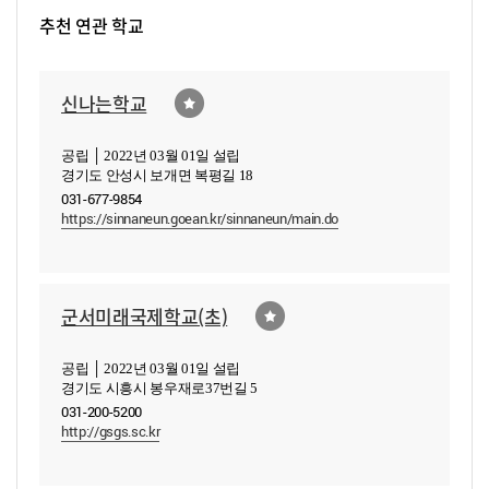
추천 연관 학교
신나는학교
공립 │ 2022년 03월 01일 설립
경기도 안성시 보개면 복평길 18
031-677-9854
https://sinnaneun.goean.kr/sinnaneun/main.do
군서미래국제학교(초)
공립 │ 2022년 03월 01일 설립
경기도 시흥시 봉우재로37번길 5
031-200-5200
http://gsgs.sc.kr