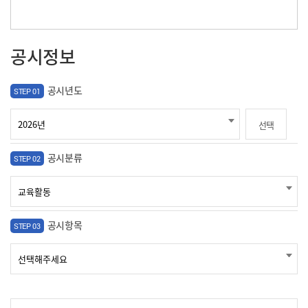
공시정보
공시년도
STEP 01
선택
공시분류
STEP 02
공시항목
STEP 03