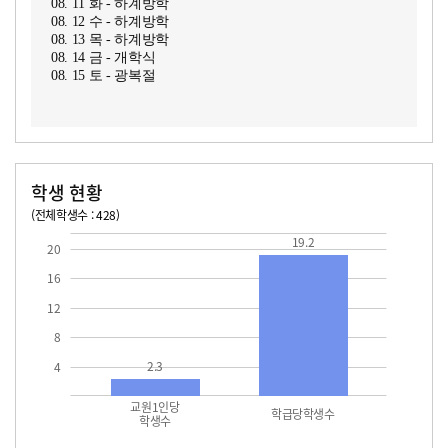
08. 11 화 - 하계방학
08. 12 수 - 하계방학
08. 13 목 - 하계방학
08. 14 금 - 개학식
08. 15 토 - 광복절
학생 현황
(전체학생수 : 428)
교원1인당 학생수
학급당학생수
19.2
19.2
20
16
12
8
2.3
4
교원1인당
학급당학생수
학생수