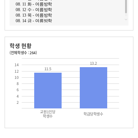
08. 11 화 - 여름방학
08. 12 수 - 여름방학
08. 13 목 - 여름방학
08. 14 금 - 여름방학
학생 현황
(전체학생수 : 264)
교원1인당 학생수
학급당학생수
11.5
13.2
13.2
14
11.5
12
10
8
6
4
2
교원1인당
학급당학생수
학생수