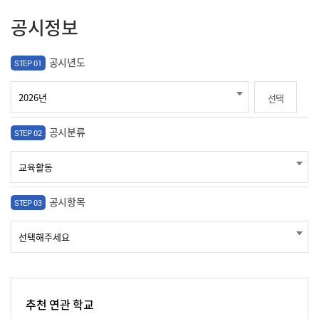
공시정보
공시년도
STEP 01
선택
공시분류
STEP 02
공시항목
STEP 03
추천 연관 학교