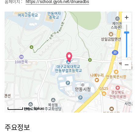
홈페이지 :
https://school.gyo6.net/dnueadbs
100m
주요정보