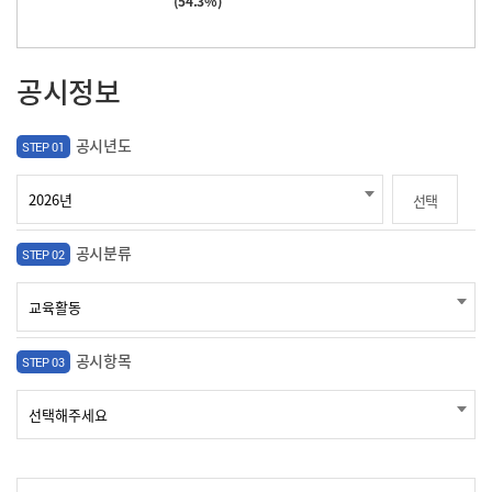
(54.3%)
공시정보
공시년도
STEP 01
선택
공시분류
STEP 02
공시항목
STEP 03