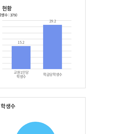
 현황
생수 : 379)
29.2
026. 08. 14 금 ~ 2026. 08. 20 목
2026. 08. 21 금 ~ 2026. 
 금 - 방학
08. 22 토 - 토요휴업일
 토 - 방학
15.2
5 토 - 광복절
 일 - 방학
 월 - 방학
7 월 - 대체공휴일
교원1인당
학급당학생수
학생수
별학생수