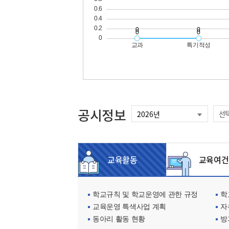
공시정보
선
교육활동
교육여건
학교규칙 및 학교운영에 관한 규정
학교
교육운영 특색사업 계획
자
동아리 활동 현황
방