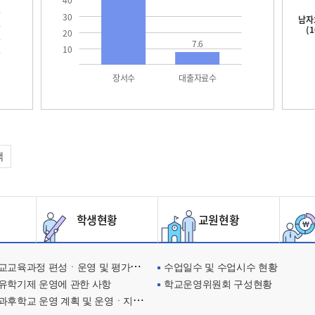
40
30
남자
(
20
7.6
10
장서수
대출자료수
택
학생현황
교원현황
교육과정 편성ㆍ운영 및 평가에 관한 사항
수업일수 및 수업시수 현황
유학기제 운영에 관한 사항
학교운영위원회 구성현황
과후학교 운영 계획 및 운영ㆍ지원현황