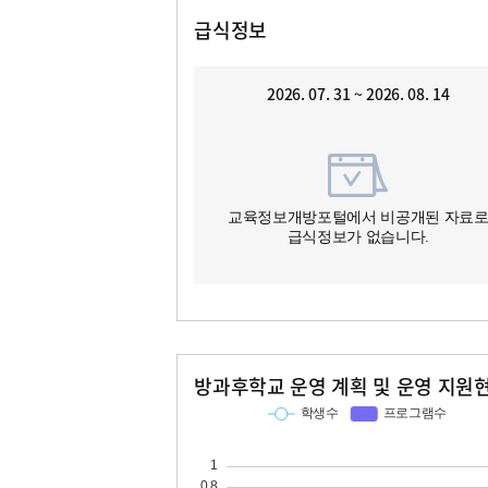
급식정보
2026. 07. 31 ~ 2026. 08. 14
교육정보개방포털에서 비공개된 자료
급식정보가 없습니다.
방과후학교 운영 계획 및 운영 지원
교과
특기적성
학생수
프로그램수
학생수
프로그램수