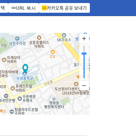
선택
카카오톡 공유 보내기
URL 복사