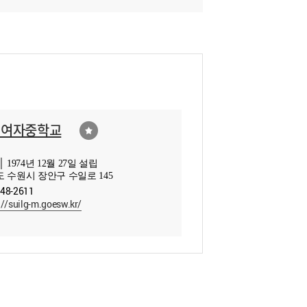
일여자중학교
 1974년 12월 27일 설립
 수원시 장안구 수일로 145
248-2611
://suilg-m.goesw.kr/