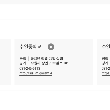
수일중학교
수
공립 │ 1983년 03월 01일 설립
공립 │
경기도 수원시 장안구 수일로 103
경기도
031-246-6113
031-
http://suil-m.goesw.kr
https