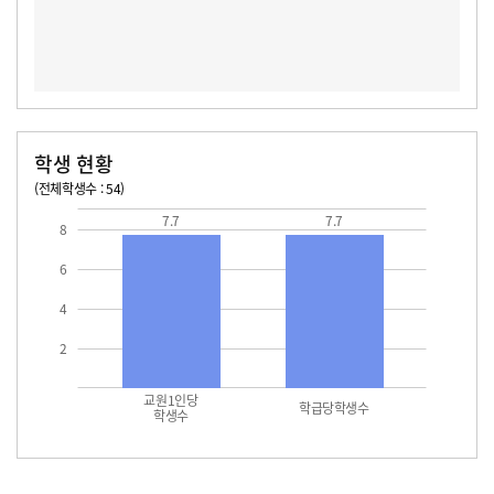
학생 현황
(전체학생수 : 54)
교원1인당 학생수
학급당학생수
7.7
7.7
8
6
4
2
교원1인당
학급당학생수
학생수