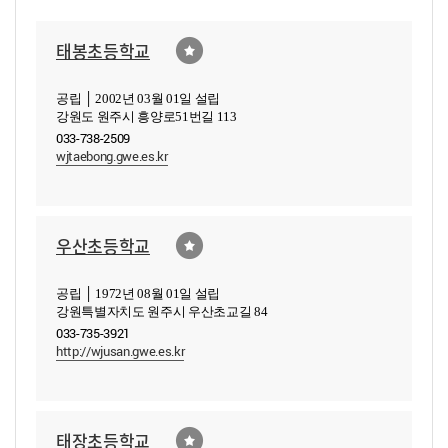
태봉초등학교
공립 │ 2002년 03월 01일 설립
강원도 원주시 흥양로51번길 113
033-738-2509
wjtaebong.gwe.es.kr
우산초등학교
공립 │ 1972년 08월 01일 설립
강원특별자치도 원주시 우산초교길 84
033-735-3921
http://wjusan.gwe.es.kr
태장초등학교