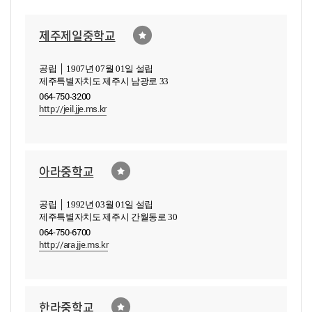
제주제일중학교
공립 │ 1907년 07월 01일 설립
제주특별자치도 제주시 남광로 33
064-750-3200
http://jeil.jje.ms.kr
아라중학교
공립 │ 1992년 03월 01일 설립
제주특별자치도 제주시 간월동로 30
064-750-6700
http://ara.jje.ms.kr
한라중학교