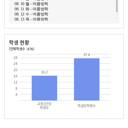
08. 10 월 - 여름방학
08. 11 화 - 여름방학
08. 12 수 - 여름방학
08. 13 목 - 여름방학
학생 현황
(전체학생수 : 876)
교원1인당 학생수
학급당학생수
16.2
27.4
27.4
28
24
20
16.2
16
12
8
4
교원1인당
학급당학생수
학생수