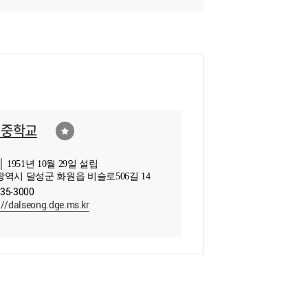
성중학교
 1951년 10월 29일 설립
역시 달성군 화원읍 비슬로506길 14
235-3000
://dalseong.dge.ms.kr