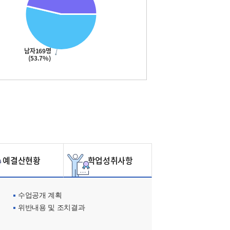
남자169명
(53.7%)
예결산현황
학업성취사항
수업공개 계획
위반내용 및 조치결과