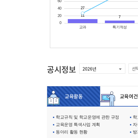
공시정보
선
교육활동
교육여건
학교규칙 및 학교운영에 관한 규정
학교
교육운영 특색사업 계획
자
동아리 활동 현황
방