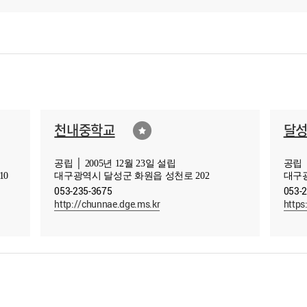
천내중학교
달
공립 │ 2005년 12월 23일 설립
공립 │
10
대구광역시 달성군 화원읍 성천로 202
대구광
053-235-3675
053-
http://chunnae.dge.ms.kr
https