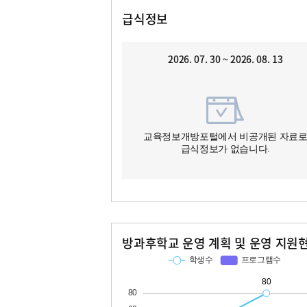
급식정보
2026. 07. 30 ~ 2026. 08. 13
교육정보개방포털에서 비공개된 자료
급식정보가 없습니다.
방과후학교 운영 계획 및 운영 지원
교과
특기적성
학생수
프로그램수
학생수
프로그램수
27
11
80