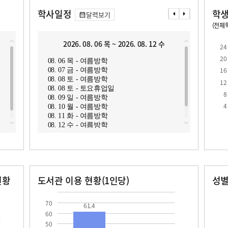
학사일정
학생
달력보기
(전체학
교원1인당 학생수
학급당학생수
13.1
24.2
2026. 08. 06 목 ~ 2026. 08. 12 수
2
24
20
08. 06 목 - 여름방학
08. 1
16
08. 07 금 - 여름방학
08. 1
08. 08 토 - 여름방학
08. 1
12
08. 08 토 - 토요휴업일
8
08. 09 일 - 여름방학
로
4
08. 10 월 - 여름방학
08. 11 화 - 여름방학
08. 12 수 - 여름방학
현황
도서관 이용 현황(1인당)
성
장서수
대출자료수
남자
여자
61.4
169.0
146.0
70
61.4
60
50