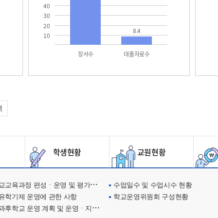
40
30
20
8.4
10
장서수
대출자료수
택
학생현황
교원현황
교육과정 편성ㆍ운영 및 평가에 관한 사항
수업일수 및 수업시수 현황
유학기제 운영에 관한 사항
학교운영위원회 구성현황
과후학교 운영 계획 및 운영ㆍ지원현황