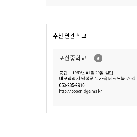
추천 연관 학교
포산중학교
공립 │ 1960년 01월 20일 설립
대구광역시 달성군 유가읍 테크노북로6길 
053-235-2910
http://posan.dge.ms.kr