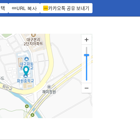
선택
카카오톡 공유 보내기
URL 복사