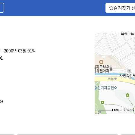
기
즐겨찾기 
:
2000년 03월 01일
01
39
100m