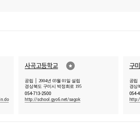
사곡고등학교
구
공립 │ 2004년 03월 01일 설립
공립 │
경상북도 구미시 박정희로 195
경상북
054-713-2500
054-
in.do
http://school.gyo6.net/sagok
http: