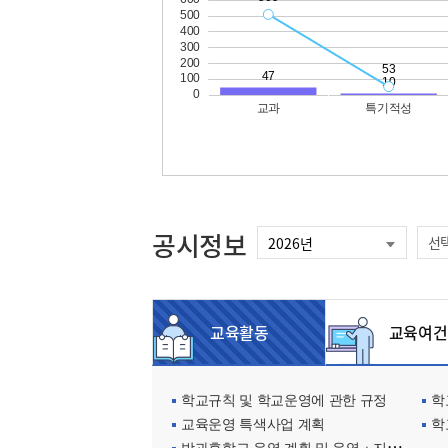
공시정보
선
교육활동
교육여건
학교규칙 및 학교운영에 관한 규정
학교
교육운영 특색사업 계획
학