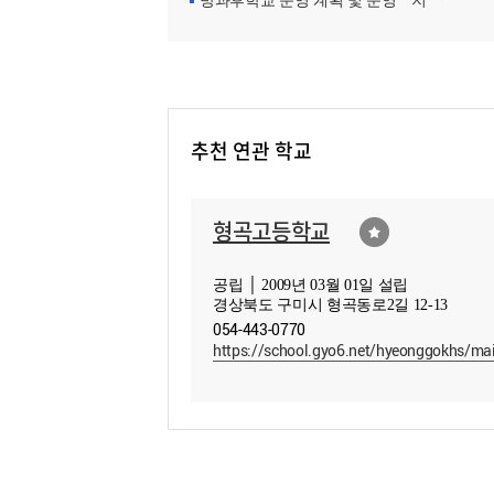
방과후학교 운영 계획 및 운영ㆍ지원현황
추천 연관 학교
형곡고등학교
공립 │ 2009년 03월 01일 설립
경상북도 구미시 형곡동로2길 12-13
054-443-0770
https://school.gyo6.net/hyeonggokhs/ma