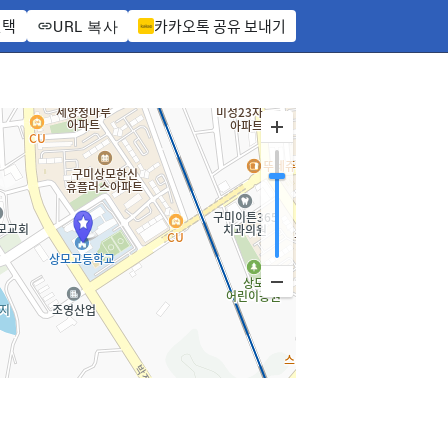
선택
카카오톡 공유 보내기
URL 복사