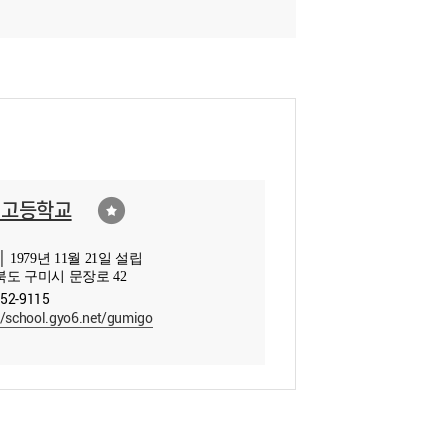
미고등학교
 1979년 11월 21일 설립
도 구미시 문장로 42
452-9115
//school.gyo6.net/gumigo