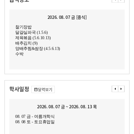
2026. 08. 07 금 [중식]
찰기장밥
달걀실파국 (1.5.6)
제육볶음 (5.6.10.13)
배추김치 (9)
양배추찜&쌈장 (4.5.6.13)
수박
학사일정
달력보기
2026. 08. 07 금 ~ 2026. 08. 13 목
08. 07 금 - 여름개학식
08. 08 토 - 토요휴업일