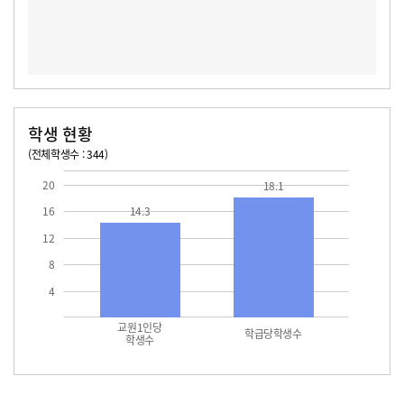
학생 현황
(전체학생수 : 344)
교원1인당 학생수
학급당학생수
14.3
18.1
20
18.1
16
14.3
12
8
4
교원1인당
학급당학생수
학생수