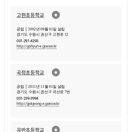
고현초등학교
공립 │ 2002년 09월 01일 설립
경기도 수원시 권선구 고현로 12
031-291-4293
http://gohyun-e.goesw.kr
곡정초등학교
공립 │ 2011년 11월 01일 설립
경기도 수원시 권선구 곡선로 7번
031-239-3994
http://gokjeong-e.goesw.kr
곡반초등학교