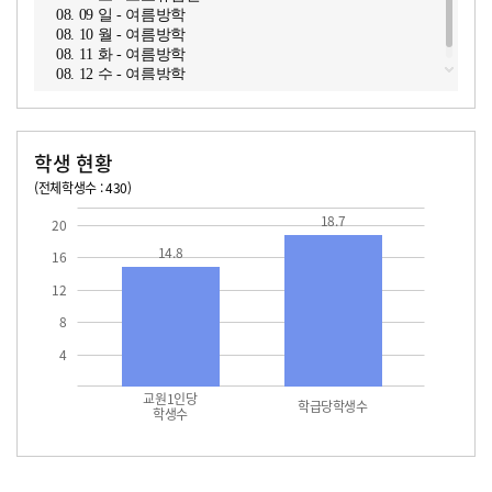
08. 09 일 - 여름방학
08. 10 월 - 여름방학
08. 11 화 - 여름방학
08. 12 수 - 여름방학
학생 현황
(전체학생수 : 430)
교원1인당 학생수
학급당학생수
14.8
18.7
18.7
20
14.8
16
12
8
4
교원1인당
학급당학생수
학생수