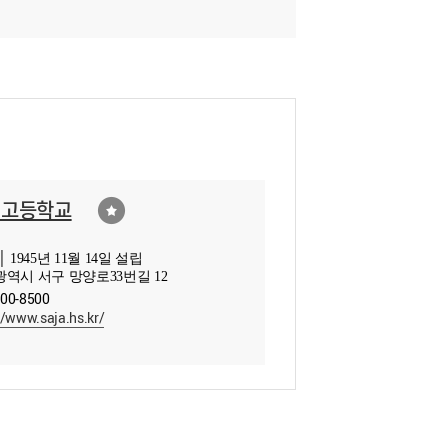
경고등학교
 1945년 11월 14일 설립
역시 서구 망양로33번길 12
600-8500
//www.saja.hs.kr/