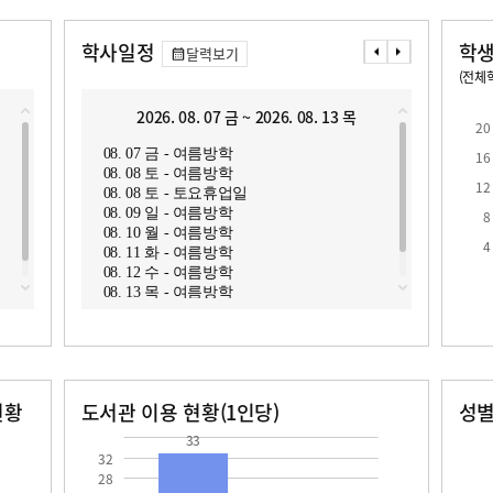
학사일정
학생
달력보기
(전체학
교원1인당 학생수
학급당학생수
10.7
20.9
2026. 08. 07 금 ~ 2026. 08. 13 목
2
20
08. 07 금 - 여름방학
08. 1
16
08. 08 토 - 여름방학
08. 1
12
08. 08 토 - 토요휴업일
08. 1
08. 09 일 - 여름방학
08. 1
8
08. 10 월 - 여름방학
08. 1
로
4
08. 11 화 - 여름방학
08. 1
08. 12 수 - 여름방학
08. 1
08. 13 목 - 여름방학
08. 2
현황
도서관 이용 현황(1인당)
성
장서수
대출자료수
남자
여자
33.0
439.0
33
32
28