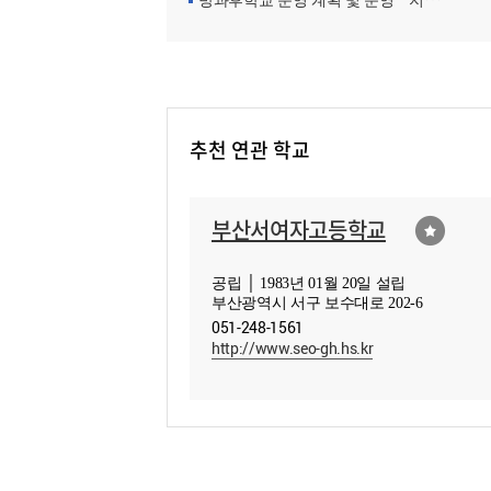
방과후학교 운영 계획 및 운영ㆍ지원현황
추천 연관 학교
부산서여자고등학교
공립 │ 1983년 01월 20일 설립
부산광역시 서구 보수대로 202-6
051-248-1561
http://www.seo-gh.hs.kr