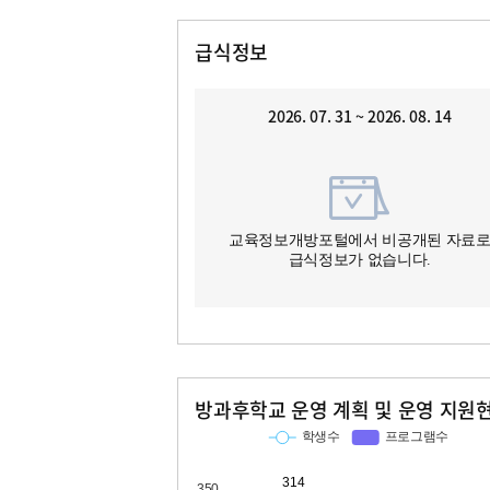
급식정보
2026. 07. 31 ~ 2026. 08. 14
교육정보개방포털에서 비공개된 자료
급식정보가 없습니다.
방과후학교 운영 계획 및 운영 지원
교과
특기적성
학생수
프로그램수
학생수
프로그램수
314
33
81