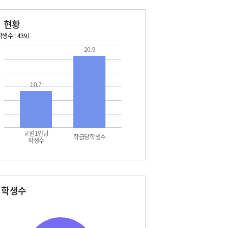
 현황
생수 : 439)
20.9
026. 08. 14 금 ~ 2026. 08. 20 목
2026. 08. 21 금 ~ 2026. 
4 금 - 여름방학
08. 21 금 - 학급자치회
5 토 - 광복절
08. 21 금 - 담임상담주간
10.7
5 토 - 여름방학
08. 22 토 - 담임상담주간
6 일 - 여름방학
08. 22 토 - 토요휴업일
7 월 - 대체공휴일
08. 24 월 - 담임상담주간
8 화 - 담임상담주간
08. 26 수 - 전학공
9 수 - 담임상담주간
08. 26 수 - 문화가 있는 날
교원1인당
0 목 - 담임상담주간
학급당학생수
학생수
별학생수