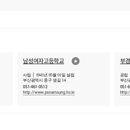
남성여자고등학교
부
사립 │ 1941년 05월 01일 설립
공립 │
부산광역시 중구 샘길 14
부산광
051-461-0512
051-
http://www.psnamsung.hs.kr
http: