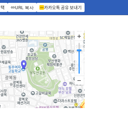
선택
카카오톡 공유 보내기
URL 복사