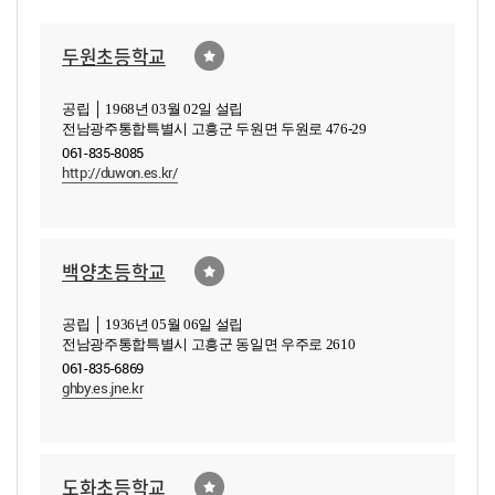
두원초등학교
공립 │ 1968년 03월 02일 설립
전남광주통합특별시 고흥군 두원면 두원로 476-29
061-835-8085
http://duwon.es.kr/
백양초등학교
공립 │ 1936년 05월 06일 설립
전남광주통합특별시 고흥군 동일면 우주로 2610
061-835-6869
ghby.es.jne.kr
도화초등학교