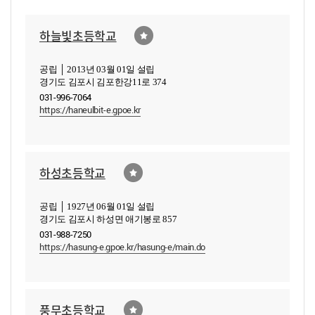
하늘빛초등학교
공립 │ 2013년 03월 01일 설립
경기도 김포시 김포한강11로 374
031-996-7064
https://haneulbit-e.gpoe.kr
하성초등학교
공립 │ 1927년 06월 01일 설립
경기도 김포시 하성면 애기봉로 857
031-988-7250
https://hasung-e.gpoe.kr/hasung-e/main.do
풍무초등학교