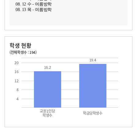
08. 12 수 - 여름방학
08. 13 목 - 여름방학
학생 현황
(전체학생수 : 194)
교원1인당 학생수
학급당학생수
16.2
19.4
19.4
20
16.2
16
12
8
4
교원1인당
학급당학생수
학생수