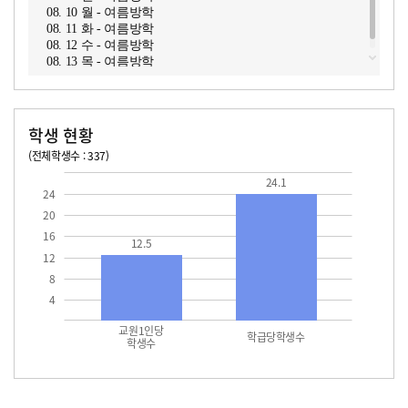
08. 10 월 - 여름방학
08. 11 화 - 여름방학
08. 12 수 - 여름방학
08. 13 목 - 여름방학
학생 현황
(전체학생수 : 337)
교원1인당 학생수
학급당학생수
12.5
24.1
24.1
24
20
16
12.5
12
8
4
교원1인당
학급당학생수
학생수