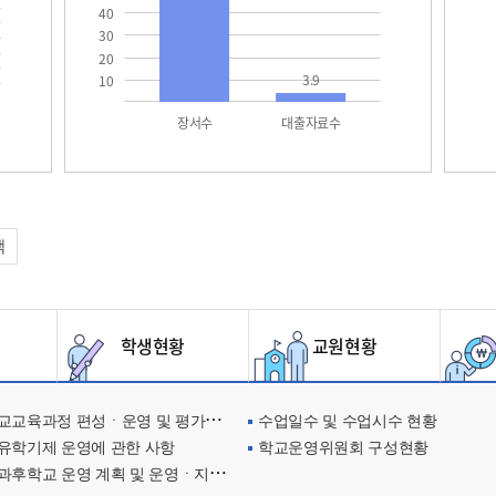
40
30
20
3.9
10
장서수
대출자료수
택
학생현황
교원현황
교육과정 편성ㆍ운영 및 평가에 관한 사항
수업일수 및 수업시수 현황
유학기제 운영에 관한 사항
학교운영위원회 구성현황
과후학교 운영 계획 및 운영ㆍ지원현황