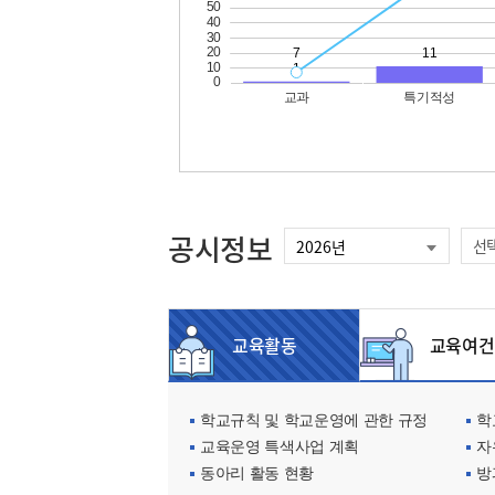
공시정보
선
교육활동
교육여건
학교규칙 및 학교운영에 관한 규정
학교
교육운영 특색사업 계획
자
동아리 활동 현황
방