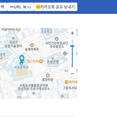
선택
카카오톡 공유 보내기
URL 복사