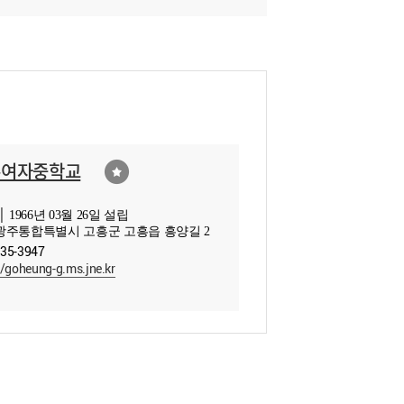
흥여자중학교
 1966년 03월 26일 설립
광주통합특별시 고흥군 고흥읍 흥양길 2
835-3947
//goheung-g.ms.jne.kr