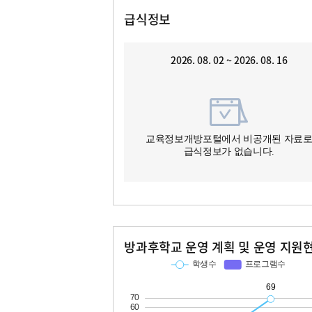
급식정보
2026. 08. 02 ~ 2026. 08. 16
교육정보개방포털에서 비공개된 자료
급식정보가 없습니다.
방과후학교 운영 계획 및 운영 지원
교과
특기적성
학생수
프로그램수
학생수
프로그램수
69
11