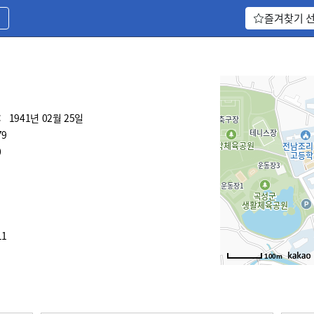
기
즐겨찾기 
:
1941년 02월 25일
79
0
11
100m