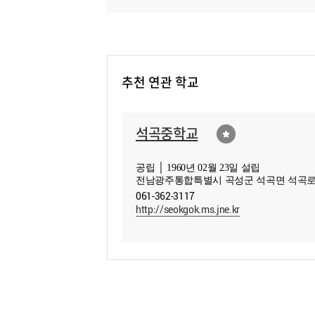
추천 연관 학교
석곡중학교
공립 │ 1960년 02월 23일 설립
전남광주통합특별시 곡성군 석곡면 석곡로
061-362-3117
http://seokgok.ms.jne.kr