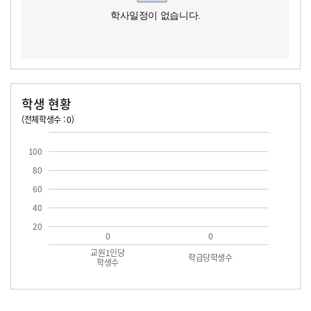
학사일정이 없습니다.
학생 현황
(전체학생수 : 0)
교원1인당 학생수
학급당학생수
100
80
60
40
20
0
0
교원1인당
학급당학생수
학생수