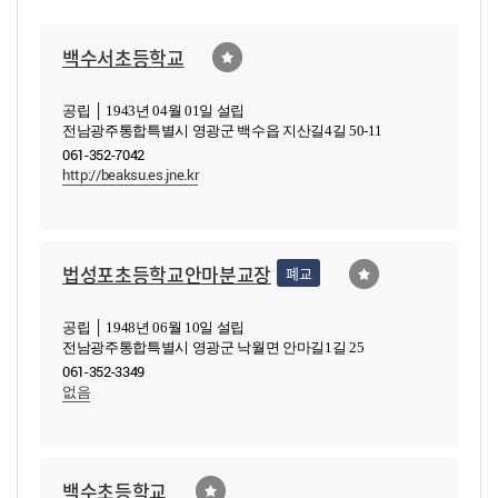
백수서초등학교
공립 │ 1943년 04월 01일 설립
전남광주통합특별시 영광군 백수읍 지산길4길 50-11
061-352-7042
http://beaksu.es.jne.kr
법성포초등학교안마분교장
폐교
공립 │ 1948년 06월 10일 설립
전남광주통합특별시 영광군 낙월면 안마길1길 25
061-352-3349
없음
백수초등학교