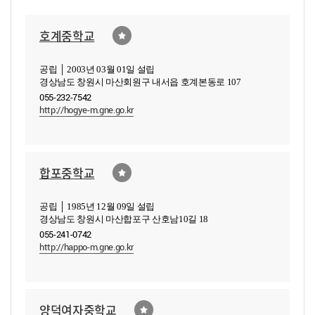
호계중학교
공립 │ 2003년 03월 01일 설립
경상남도 창원시 마산회원구 내서읍 호계본동로 107
055-232-7542
http://hogye-m.gne.go.kr
합포중학교
공립 │ 1985년 12월 09일 설립
경상남도 창원시 마산합포구 산호남10길 18
055-241-0742
http://happo-m.gne.go.kr
양덕여자중학교