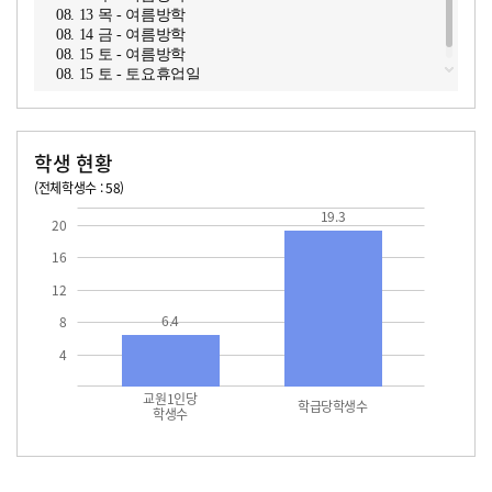
08. 13 목 - 여름방학
08. 14 금 - 여름방학
08. 15 토 - 여름방학
08. 15 토 - 토요휴업일
학생 현황
(전체학생수 : 58)
교원1인당 학생수
학급당학생수
19.3
19.3
20
16
12
6.4
8
4
교원1인당
학급당학생수
학생수