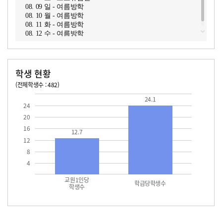
08. 09 일 - 여름방학
08. 10 월 - 여름방학
08. 11 화 - 여름방학
08. 12 수 - 여름방학
학생 현황
(전체학생수 : 482)
교원1인당 학생수
학급당학생수
12.7
24.1
24.1
24
20
16
12.7
12
8
4
교원1인당
학급당학생수
학생수