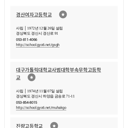
경산여자고등학교
사립 │ 1972년 12월 26일 설립
경상북도 경산시 경산로 91
053-811-4066
http://school.gyo6.net/gsgh
대구가톨릭대학교사범대학부속무학고등학
교
사립 │ 1974년 11월 07일 설립
경상북도 경산시 하양읍 금송로 71-11
053-854-8015
http://school.gyo6.net/muhakgo
진량고등학교