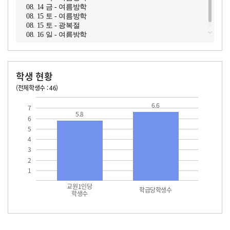
08. 14 금 - 여름방학
08. 15 토 - 여름방학
08. 15 토 - 광복절
08. 16 일 - 여름방학
학생 현황
(전체학생수 : 46)
교원1인당 학생수
학급당학생수
6.6
7
5.8
6
5
4
3
2
1
교원1인당
학급당학생수
학생수