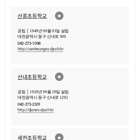
산흥초등학교
공립 │ 1949년 09월 03일 설립
대전광역시 동구 산내로 509
042-273-1098
http://sanheunges.djsch.kr
산내초등학교
공립 │ 1920년 06월 20일 설립
대전광역시 동구 산내로 1292
042-273-2301
http://djsnes.djsch.kr
세천초등학교