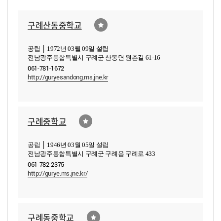
구례산동중학교
공립 │ 1972년 03월 09일 설립
전남광주통합특별시 구례군 산동면 원촌길 61-16
061-781-1672
http://guryesandong.ms.jne.kr
구례중학교
공립 │ 1946년 03월 05일 설립
전남광주통합특별시 구례군 구례읍 구례로 433
061-782-2375
http://gurye.ms.jne.kr/
구례동중학교