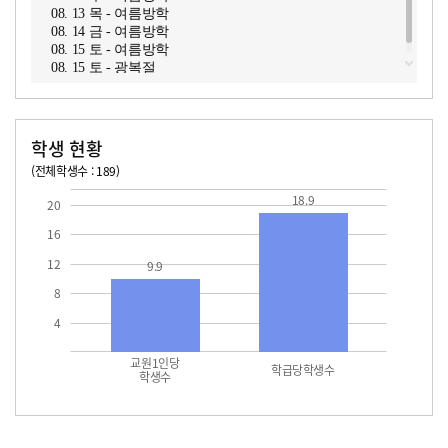
08. 13 목 - 여름방학
08. 14 금 - 여름방학
08. 15 토 - 여름방학
08. 15 토 - 광복절
학생 현황
(전체학생수 : 189)
교원1인당 학생수
학급당학생수
18.9
18.9
20
16
12
9.9
8
4
교원1인당
학급당학생수
학생수