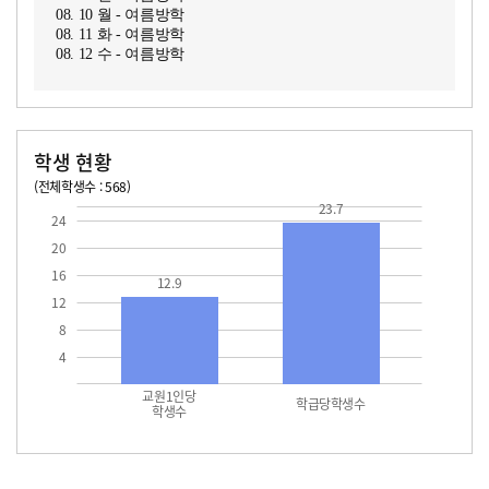
08. 10 월 - 여름방학
08. 11 화 - 여름방학
08. 12 수 - 여름방학
학생 현황
(전체학생수 : 568)
교원1인당 학생수
학급당학생수
12.9
23.7
23.7
24
20
16
12.9
12
8
4
교원1인당
학급당학생수
학생수