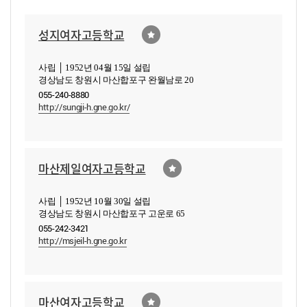
성지여자고등학교
사립 │ 1952년 04월 15일 설립
경상남도 창원시 마산합포구 완월남로 20
055-240-8880
http://sungji-h.gne.go.kr/
마산제일여자고등학교
사립 │ 1952년 10월 30일 설립
경상남도 창원시 마산합포구 고운로 65
055-242-3421
http://msjeil-h.gne.go.kr
마산여자고등학교