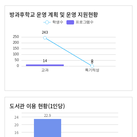
방과후학교 운영 계획 및 운영 지원현황
교과
특기적성
학생수
프로그램수
학생수
프로그램수
243
14
도서관 이용 현황(1인당)
장서수
대출자료수
22.9
22.9
24
20
16