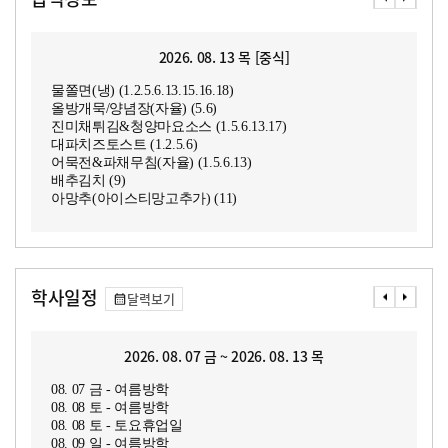
2026. 08. 13 목 [중식]
물쫄면(냉) (1.2.5.6.13.15.16.18)
올방개묵/양념장(자율) (5.6)
진미채튀김&청양마요소스 (1.5.6.13.17)
대파치즈토스트 (1.2.5.6)
어묵전&파채무침(자율) (1.5.6.13)
배추김치 (9)
아망추(아이스티망고추가) (11)
학사일정
달력보기
2026. 08. 07 금 ~ 2026. 08. 13 목
08. 07 금 - 여름방학
08. 08 토 - 여름방학
08. 08 토 - 토요휴업일
08. 09 일 - 여름방학