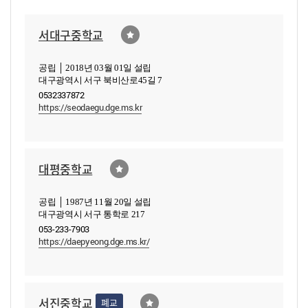
서대구중학교
공립 │ 2018년 03월 01일 설립
대구광역시 서구 북비산로45길 7
0532337872
https://seodaegu.dge.ms.kr
대평중학교
공립 │ 1987년 11월 20일 설립
대구광역시 서구 통학로 217
053-233-7903
https://daepyeong.dge.ms.kr/
서진중학교
폐교