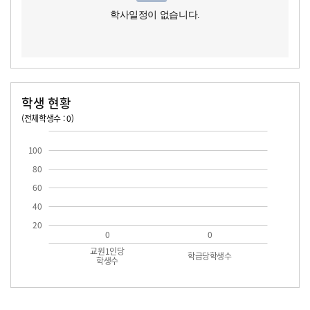
학사일정이 없습니다.
학생 현황
(전체학생수 : 0)
교원1인당 학생수
학급당학생수
100
80
60
40
20
0
0
교원1인당
학급당학생수
학생수