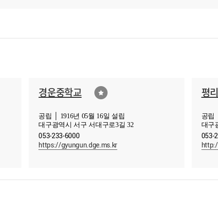
경운중학교
평
공립 │ 1916년 05월 16일 설립
공립 │
대구광역시 서구 서대구로3길 32
대구광
053-233-6000
053-
https://gyungun.dge.ms.kr
http: