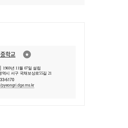
리중학교
 1969년 11월 07일 설립
역시 서구 국채보상로55길 21
233-6170
//pyeongri.dge.ms.kr