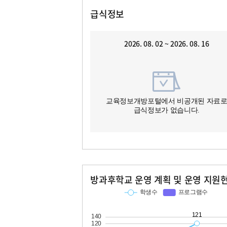
급식정보
2026. 08. 02 ~ 2026. 08. 16
교육정보개방포털에서 비공개된 자료
급식정보가 없습니다.
방과후학교 운영 계획 및 운영 지원
교과
특기적성
학생수
프로그램수
학생수
프로그램수
31
121