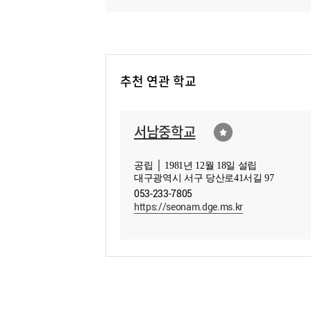
추천 연관 학교
서남중학교
공립 │ 1981년 12월 18일 설립
대구광역시 서구 당산로41서길 97
053-233-7805
https://seonam.dge.ms.kr