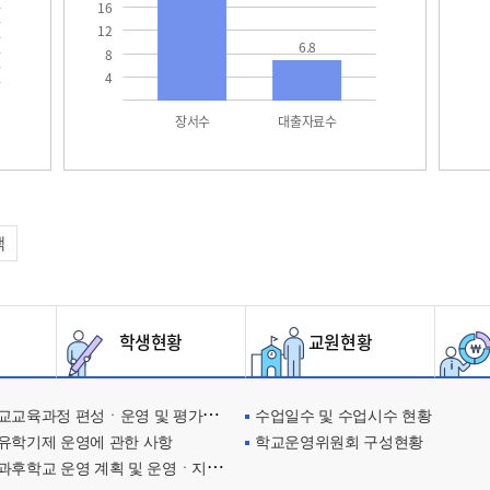
16
12
6.8
8
4
장서수
대출자료수
택
학생현황
교원현황
교육과정 편성ㆍ운영 및 평가에 관한 사항
수업일수 및 수업시수 현황
유학기제 운영에 관한 사항
학교운영위원회 구성현황
과후학교 운영 계획 및 운영ㆍ지원현황