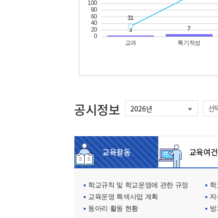
공시정보
선
교육활동
교육여건
학교규칙 및 학교운영에 관한 규정
학교
교육운영 특색사업 계획
자
동아리 활동 현황
방