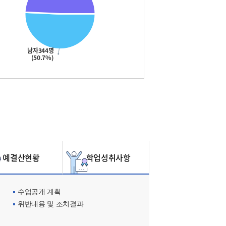
남자344명
(50.7%)
예결산현황
학업성취사항
수업공개 계획
위반내용 및 조치결과