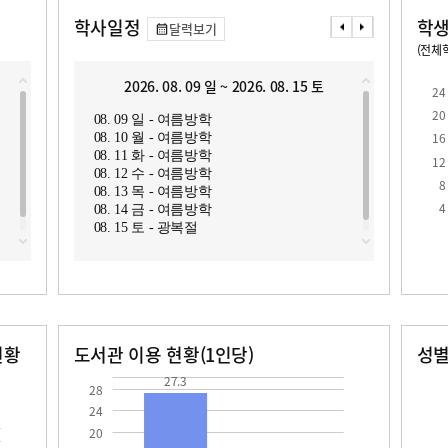
학사일정
학생
달력보기
(전체학
교원1인당 학생수
학급당학생수
16.1
25.1
2026. 08. 09 일 ~ 2026. 08. 15 토
2
24
20
08. 09 일 - 여름방학
08. 1
16
08. 10 월 - 여름방학
08. 1
08. 11 화 - 여름방학
08. 1
12
08. 12 수 - 여름방학
08. 2
8
08. 13 목 - 여름방학
로
4
08. 14 금 - 여름방학
08. 15 토 - 광복절
현황
도서관 이용 현황(1인당)
성
장서수
대출자료수
남자
여자
27.3
344.0
334.0
27.3
28
24
20