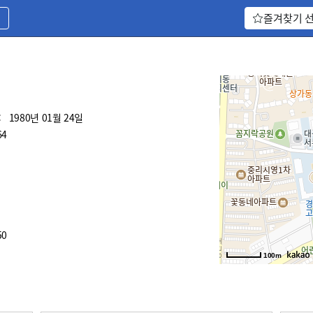
기
즐겨찾기 
:
1980년 01월 24일
64
50
100m