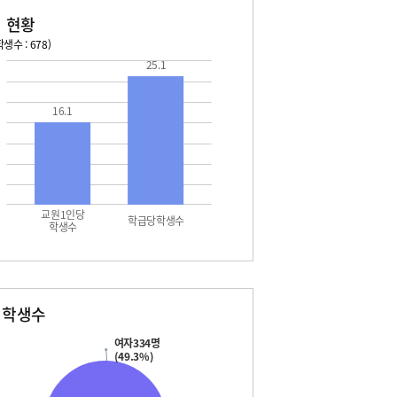
 현황
생수 : 678)
25.1
026. 08. 16 일 ~ 2026. 08. 22 토
2026. 08. 23 일 ~ 2026. 
7 월 - 대체공휴일
08. 29 토 - 토요휴업일
16.1
7 월 - 대체공휴일
8 화 - 여름개학식
2 토 - 토요휴업일
교원1인당
학급당학생수
학생수
별학생수
여자334명
(49.3%)